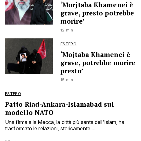
‘Morjtaba Khamenei è
grave, presto potrebbe
morire’
12 min
ESTERO
‘Mojtaba Khamenei è
grave, potrebbe morire
presto’
15 min
ESTERO
Patto Riad-Ankara-Islamabad sul
modello NATO
Una firma a la Mecca, la città più santa dell'Islam, ha
trasformato le relazioni, storicamente ...