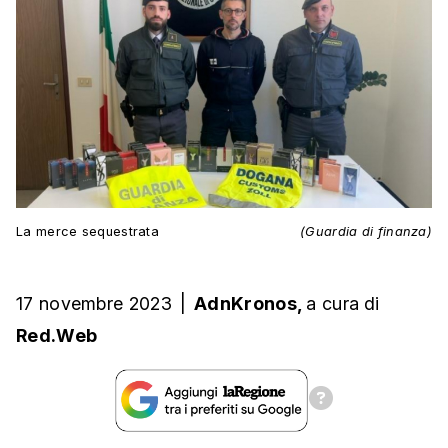
La merce sequestrata
(Guardia di finanza)
17 novembre 2023
|
AdnKronos,
a cura
di
Red.Web