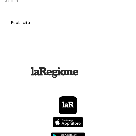
39 min