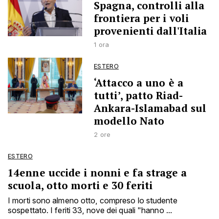
Spagna, controlli alla
frontiera per i voli
provenienti dall'Italia
1 ora
ESTERO
‘Attacco a uno è a
tutti’, patto Riad-
Ankara-Islamabad sul
modello Nato
2 ore
ESTERO
14enne uccide i nonni e fa strage a
scuola, otto morti e 30 feriti
I morti sono almeno otto, compreso lo studente
sospettato. I feriti 33, nove dei quali "hanno ...