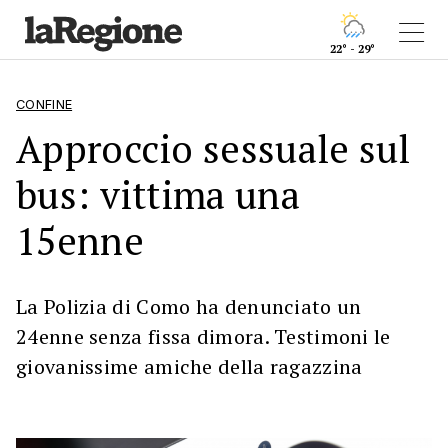
22° - 29°
CONFINE
Approccio sessuale sul
bus: vittima una
15enne
La Polizia di Como ha denunciato un
24enne senza fissa dimora. Testimoni le
giovanissime amiche della ragazzina