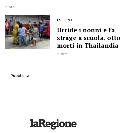
2 ore
ESTERO
Uccide i nonni e fa
strage a scuola, otto
morti in Thailandia
2 ore