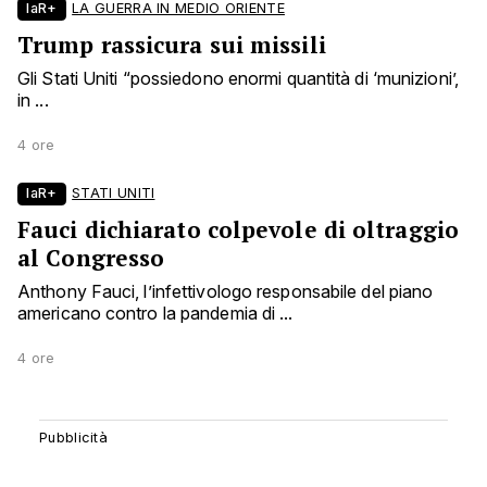
laR+
LA GUERRA IN MEDIO ORIENTE
Trump rassicura sui missili
Gli Stati Uniti “possiedono enormi quantità di ‘munizioni’,
in ...
4 ore
laR+
STATI UNITI
Fauci dichiarato colpevole di oltraggio
al Congresso
Anthony Fauci, l’infettivologo responsabile del piano
americano contro la pandemia di ...
4 ore