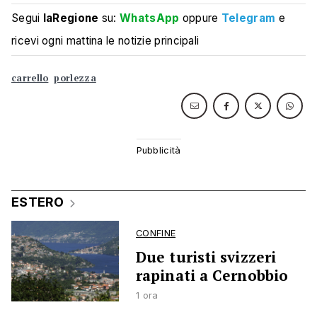
Segui
laRegione
su:
WhatsApp
oppure
Telegram
e
ricevi ogni mattina le notizie principali
carrello
porlezza
ESTERO
CONFINE
Due turisti svizzeri
rapinati a Cernobbio
1 ora