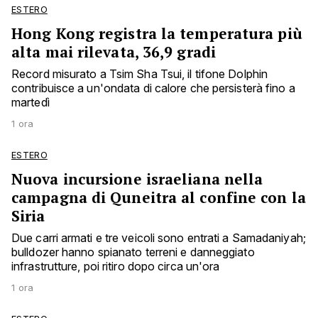
ESTERO
Hong Kong registra la temperatura più
alta mai rilevata, 36,9 gradi
Record misurato a Tsim Sha Tsui, il tifone Dolphin
contribuisce a un'ondata di calore che persisterà fino a
martedì
1 ora
ESTERO
Nuova incursione israeliana nella
campagna di Quneitra al confine con la
Siria
Due carri armati e tre veicoli sono entrati a Samadaniyah;
bulldozer hanno spianato terreni e danneggiato
infrastrutture, poi ritiro dopo circa un'ora
1 ora