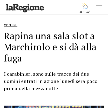
21° - 32°
CONFINE
Rapina una sala slot a
Marchirolo e si dà alla
fuga
I carabinieri sono sulle tracce dei due
uomini entrati in azione lunedì sera poco
prima della mezzanotte