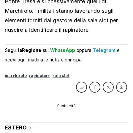
Ponte Tresa e successivamente quelli di
Marchirolo. I militari stanno lavorando sugli
elementi forniti dal gestore della sala slot per
riuscire a identificare il rapinatore.
Segui
laRegione
su:
WhatsApp
oppure
Telegram
e
ricevi ogni mattina le notizie principali
marchirolo
rapinatore
sala slot
ESTERO