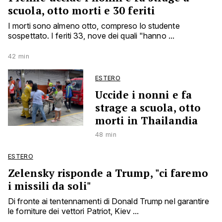
scuola, otto morti e 30 feriti
I morti sono almeno otto, compreso lo studente
sospettato. I feriti 33, nove dei quali "hanno ...
42 min
ESTERO
Uccide i nonni e fa
strage a scuola, otto
morti in Thailandia
48 min
ESTERO
Zelensky risponde a Trump, "ci faremo
i missili da soli"
Di fronte ai tentennamenti di Donald Trump nel garantire
le forniture dei vettori Patriot, Kiev ...