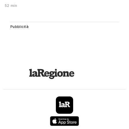
52 min