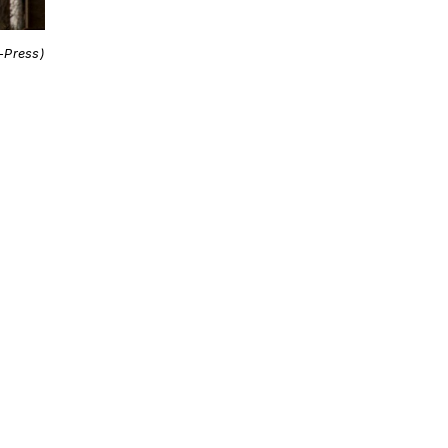
i-Press)