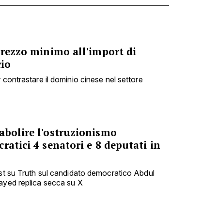
prezzo minimo all'import di
cio
 contrastare il dominio cinese nel settore
abolire l'ostruzionismo
ratici 4 senatori e 8 deputati in
ost su Truth sul candidato democratico Abdul
ayed replica secca su X