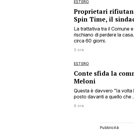
ESTERO
Proprietari rifiuta
Spin Time, il sinda
La trattativa tra il Comune 
rischiano di perdere la casa
circa 60 giorni.
5 ore
ESTERO
Conte sfida la com
Meloni
Questa è davvero "la volta
posto davanti a quello che .
6 ore