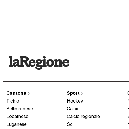
Cantone
Sport
Ticino
Hockey
Bellinzonese
Calcio
Locarnese
Calcio regionale
Luganese
Sci