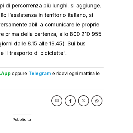
 di percorrenza più lunghi, si aggiunge.
o l’assistenza in territorio italiano, si
iversamente abili a comunicare le proprie
e prima della partenza, allo 800 210 955
i giorni dalle 8.15 alle 19.45). Sui bus
e il trasporto di biciclette".
sApp
oppure
Telegram
e ricevi ogni mattina le