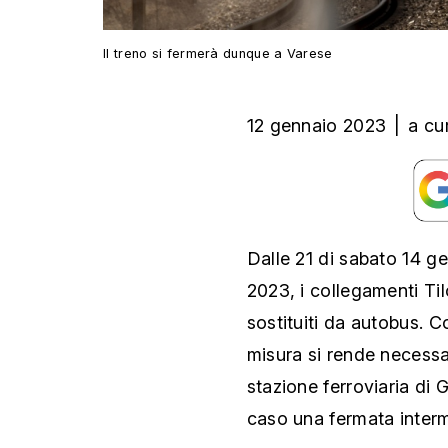
Il treno si fermerà dunque a Varese
12 gennaio 2023
|
a cu
Dalle 21 di sabato 14 g
2023, i collegamenti Ti
sostituiti da autobus. C
misura si rende necessa
stazione ferroviaria di G
caso una fermata interm