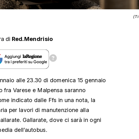
(T
ra
di
Red.Mendrisio
ennaio alle 23.30 di domenica 15 gennaio
lo fra Varese e Malpensa saranno
ome indicato dalle Ffs in una nota, la
ria per lavori di manutenzione alla
allarate. Gallarate, dove ci sarà in ogni
edia dell’autobus.