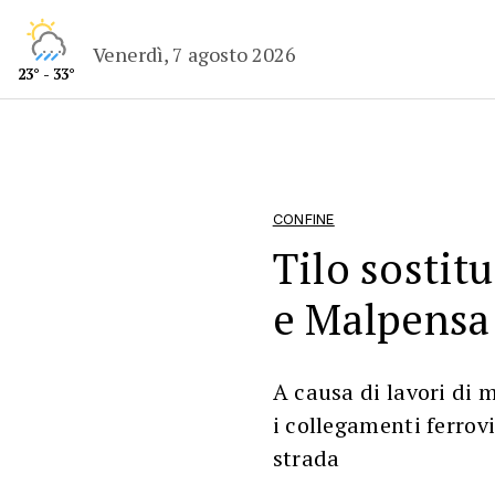
Venerdì, 7 agosto 2026
23° - 33°
CONFINE
Tilo sostitu
e Malpensa
A causa di lavori di m
i collegamenti ferrov
strada