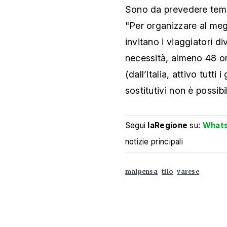
Sono da prevedere tempi
"Per organizzare al megli
invitano i viaggiatori d
necessità, almeno 48 or
(dall’Italia, attivo tutti 
sostitutivi non è possibil
Segui
laRegione
su:
What
notizie principali
malpensa
tilo
varese