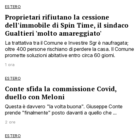
ESTERO
Proprietari rifiutano la cessione
dell'immobile di Spin Time, il sindaco
Gualtieri 'molto amareggiato'
La trattativa tra il Comune e Investire Sgr è naufragata;
oltre 400 persone rischiano di perdere la casa. Il Comune
promette soluzioni abitative entro circa 60 giorni.
1 ora
ESTERO
Conte sfida la commissione Covid,
duello con Meloni
Questa è davvero "la volta buona". Giuseppe Conte
prende "finalmente" posto davanti a quello che ...
2 ore
ESTERO