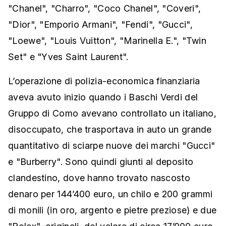
"Chanel", "Charro", "Coco Chanel", "Coveri",
"Dior", "Emporio Armani", "Fendi", "Gucci",
"Loewe", "Louis Vuitton", "Marinella E.", "Twin
Set" e "Yves Saint Laurent".
L’operazione di polizia-economica finanziaria
aveva avuto inizio quando i Baschi Verdi del
Gruppo di Como avevano controllato un italiano,
disoccupato, che trasportava in auto un grande
quantitativo di sciarpe nuove dei marchi "Gucci"
e "Burberry". Sono quindi giunti al deposito
clandestino, dove hanno trovato nascosto
denaro per 144’400 euro, un chilo e 200 grammi
di monili (in oro, argento e pietre preziose) e due