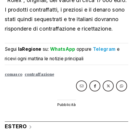
"Rolex", originali, del valore di circa 17’000 euro.
I prodotti contraffatti, i preziosi e il denaro sono
stati quindi sequestrati e tre italiani dovranno
rispondere di contraffazione e ricettazione.
Segui
laRegione
su:
WhatsApp
oppure
Telegram
e
ricevi ogni mattina le notizie principali
comasco
contraffazione
ESTERO