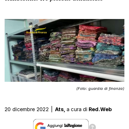
(Foto: guardia di finanza)
20 dicembre 2022
|
Ats,
a cura
di
Red.Web