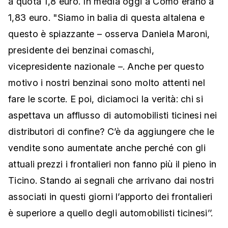
a quota 1,8 euro. In media oggi a Como erano a
1,83 euro. "Siamo in balia di questa altalena e
questo è spiazzante – osserva Daniela Maroni,
presidente dei benzinai comaschi,
vicepresidente nazionale –. Anche per questo
motivo i nostri benzinai sono molto attenti nel
fare le scorte. E poi, diciamoci la verità: chi si
aspettava un afflusso di automobilisti ticinesi nei
distributori di confine? C’è da aggiungere che le
vendite sono aumentate anche perché con gli
attuali prezzi i frontalieri non fanno più il pieno in
Ticino. Stando ai segnali che arrivano dai nostri
associati in questi giorni l’apporto dei frontalieri
è superiore a quello degli automobilisti ticinesi’’.