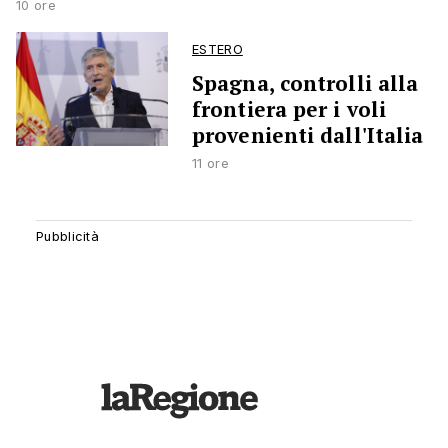
10 ore
ESTERO
Spagna, controlli alla
frontiera per i voli
provenienti dall'Italia
11 ore