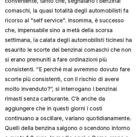
conveniente, tanto che, segnalano i benzinai
comaschi, la quasi totalità degli automobilisti fa
ricorso al "self service". Insomma, è successo
che, impensabile sino a metà della scorsa
settimana, la calata degli automobilisti ticinesi ha
esaurito le scorte dei benzinai comaschi che non
si erano premuniti a fare ordinazioni più
consistenti. ‘’E perché mai avremmo dovuto fare
scorte più consistenti, con il rischio di avere
molto invenduto?’’, si interrogano i benzinai
rimasti senza carburante. C’è anche da
aggiungere che in questi giorni i costi
continuano a oscillare, variano quotidianamente.
Quelli della benzina salgono o scendono intorno