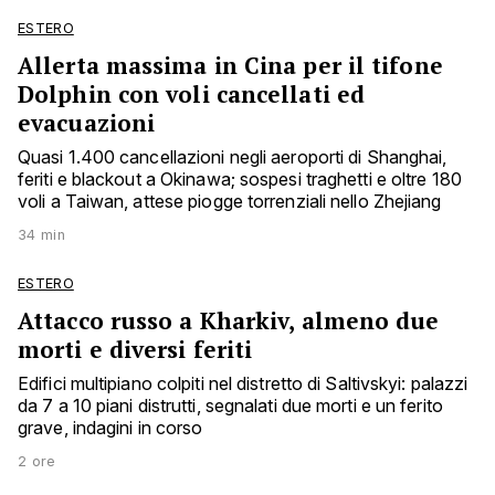
ESTERO
Allerta massima in Cina per il tifone
Dolphin con voli cancellati ed
evacuazioni
Quasi 1.400 cancellazioni negli aeroporti di Shanghai,
feriti e blackout a Okinawa; sospesi traghetti e oltre 180
voli a Taiwan, attese piogge torrenziali nello Zhejiang
34 min
ESTERO
Attacco russo a Kharkiv, almeno due
morti e diversi feriti
Edifici multipiano colpiti nel distretto di Saltivskyi: palazzi
da 7 a 10 piani distrutti, segnalati due morti e un ferito
grave, indagini in corso
2 ore