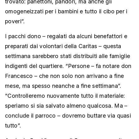
trovato: panettoni, pandori, ma anche gli
omogeneizzati per i bambini e tutto il cibo per i
poveri”.
I pacchi dono – regalati da alcuni benefattori e
preparati dai volontari della Caritas – questa
settimana sarebbero stati distribuiti alle famiglie
indigenti del quartiere. “Persone – fa notare don
Francesco – che non solo non arrivano a fine
mese, ma spesso neanche a fine settimana”.
“Controlleremo nuovamente tutto il materiale:
speriamo si sia salvato almeno qualcosa. Ma –
conclude il parroco – dovremo buttare via quasi
tutto”.