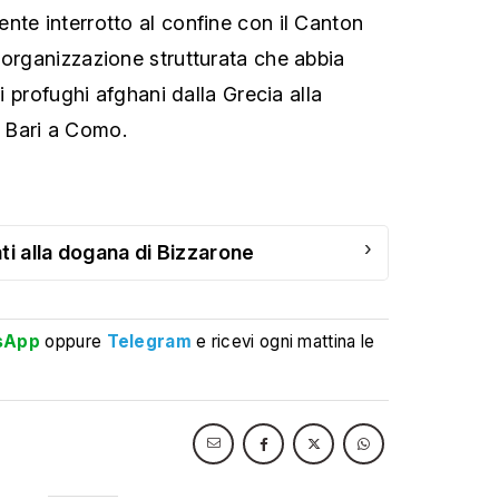
nte interrotto al confine con il Canton
'organizzazione strutturata che abbia
di profughi afghani dalla Grecia alla
 Bari a Como.
›
ti alla dogana di Bizzarone
sApp
oppure
Telegram
e ricevi ogni mattina le