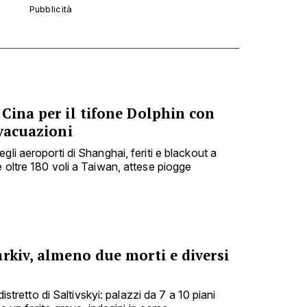
Cina per il tifone Dolphin con
evacuazioni
gli aeroporti di Shanghai, feriti e blackout a
 oltre 180 voli a Taiwan, attese piogge
rkiv, almeno due morti e diversi
 distretto di Saltivskyi: palazzi da 7 a 10 piani