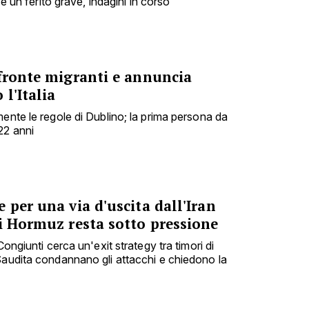
 e un ferito grave, indagini in corso
 fronte migranti e annuncia
l'Italia
ente le regole di Dublino; la prima persona da
22 anni
 per una via d'uscita dall'Iran
i Hormuz resta sotto pressione
Congiunti cerca un'exit strategy tra timori di
Saudita condannano gli attacchi e chiedono la