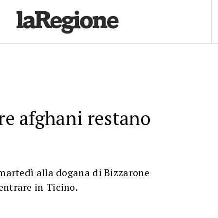
tre afghani restano
 martedì alla dogana di Bizzarone
ntrare in Ticino.