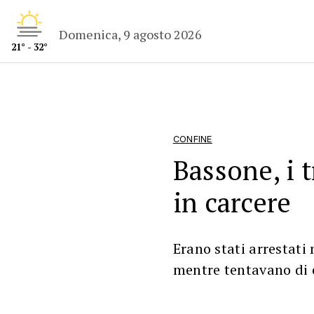
Domenica, 9 agosto 2026
21° - 32°
CONFINE
Bassone, i 
in carcere
Erano stati arrestati
mentre tentavano di e