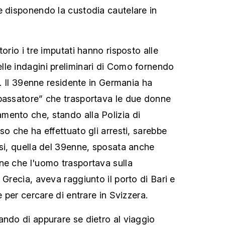
e disponendo la custodia cautelare in
torio i tre imputati hanno risposto alle
le indagini preliminari di Como fornendo
ti. Il 39enne residente in Germania ha
passatore” che trasportava le due donne
ento che, stando alla Polizia di
so che ha effettuato gli arresti, sarebbe
esi, quella del 39enne, sposata anche
ne che l'uomo trasportava sulla
 Grecia, aveva raggiunto il porto di Bari e
e per cercare di entrare in Svizzera.
ando di appurare se dietro al viaggio