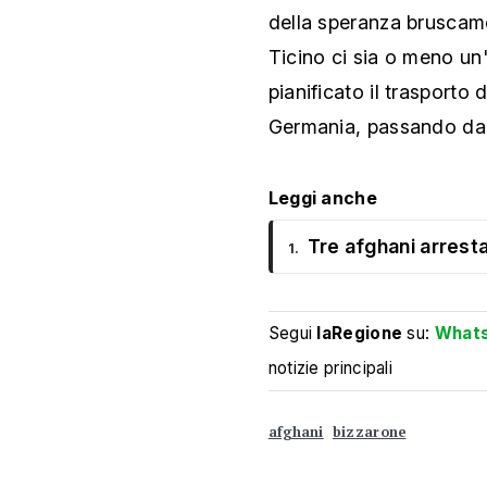
della speranza bruscame
Ticino ci sia o meno un
pianificato il trasporto 
Germania, passando da
Leggi anche
Tre afghani arresta
1.
Segui
laRegione
su:
What
notizie principali
afghani
bizzarone