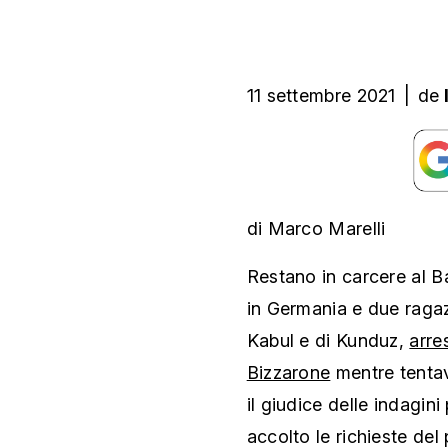
11 settembre 2021
|
de
di Marco Marelli
Restano in carcere al B
in Germania e due ragaz
Kabul e di Kunduz,
arre
Bizzarone
mentre tentav
il giudice delle indagi
accolto le richieste del 