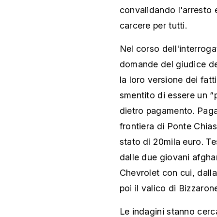
convalidando l'arresto 
carcere per tutti.
Nel corso dell'interroga
domande del giudice del
la loro versione dei fat
smentito di essere un “
dietro pagamento. Pagam
frontiera di Ponte Chias
stato di 20mila euro. T
dalle due giovani afgha
Chevrolet con cui, dalla
poi il valico di Bizzaron
Le indagini stanno cerc