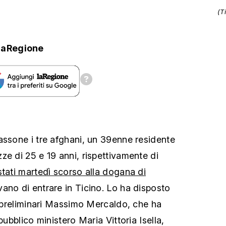
(T
laRegione
assone i tre afghani, un 39enne residente
ze di 25 e 19 anni, rispettivamente di
stati martedì scorso alla dogana di
ano di entrare in Ticino. Lo ha disposto
ni preliminari Massimo Mercaldo, che ha
pubblico ministero Maria Vittoria Isella,