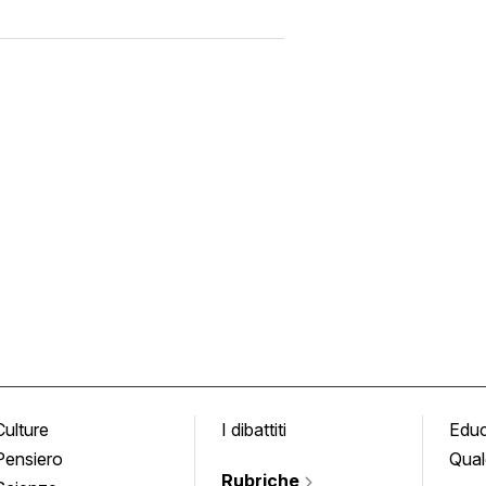
Culture
I dibattiti
Edu
Pensiero
Qual
Rubriche