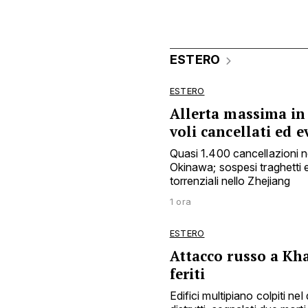
ESTERO
ESTERO
Allerta massima in 
voli cancellati ed 
Quasi 1.400 cancellazioni ne
Okinawa; sospesi traghetti e
torrenziali nello Zhejiang
1 ora
ESTERO
Attacco russo a Kha
feriti
Edifici multipiano colpiti nel