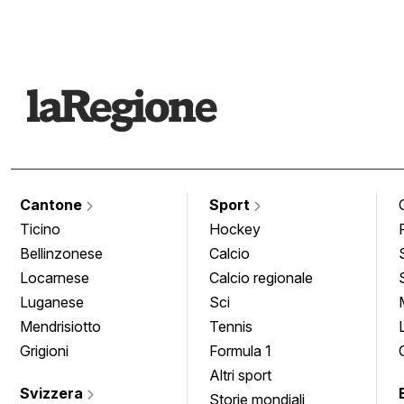
Cantone
Sport
Ticino
Hockey
Bellinzonese
Calcio
Locarnese
Calcio regionale
Luganese
Sci
Mendrisiotto
Tennis
Grigioni
Formula 1
Altri sport
Svizzera
Storie mondiali