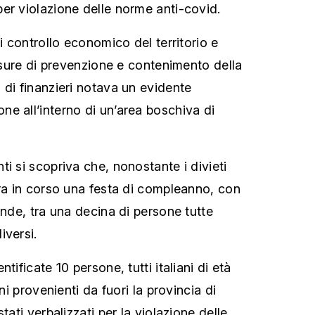
er violazione delle norme anti-covid.
di controllo economico del territorio e
misure di prevenzione e contenimento della
 di finanzieri notava un evidente
e all’interno di un’area boschiva di
i si scopriva che, nonostante i divieti
era in corso una festa di compleanno, con
ande, tra una decina di persone tutte
iversi.
tificate 10 persone, tutti italiani di età
uni provenienti da fuori la provincia di
tati verbalizzati per la violazione delle