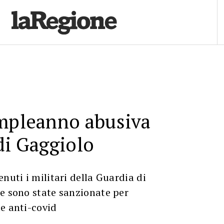
ompleanno abusiva
di Gaggiolo
nuti i militari della Guardia di
e sono state sanzionate per
e anti-covid