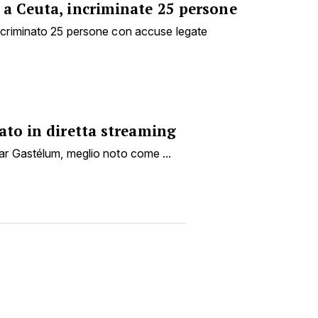
 a Ceuta, incriminate 25 persone
ncriminato 25 persone con accuse legate
ato in diretta streaming
ar Gastélum, meglio noto come ...