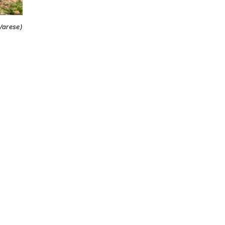
Varese)