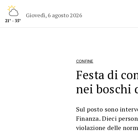
Giovedì, 6 agosto 2026
21° - 35°
CONFINE
Festa di c
nei boschi 
Sul posto sono interve
Finanza. Dieci person
violazione delle norm