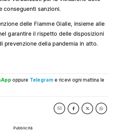
e conseguenti sanzioni.
enzione delle Fiamme Gialle, insieme alle
nel garantire il rispetto delle disposizioni
i prevenzione della pandemia in atto.
sApp
oppure
Telegram
e ricevi ogni mattina le