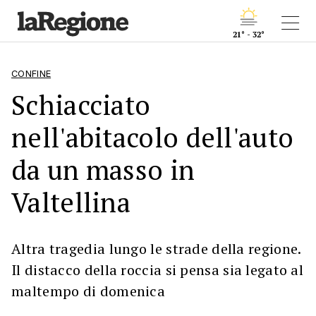
21° - 32°
CONFINE
Schiacciato
nell'abitacolo dell'auto
da un masso in
Valtellina
Altra tragedia lungo le strade della regione.
Il distacco della roccia si pensa sia legato al
maltempo di domenica