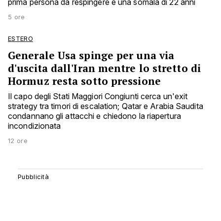
prima persona da respingere è una somala di 22 anni
5 ore
ESTERO
Generale Usa spinge per una via
d'uscita dall'Iran mentre lo stretto di
Hormuz resta sotto pressione
Il capo degli Stati Maggiori Congiunti cerca un'exit
strategy tra timori di escalation; Qatar e Arabia Saudita
condannano gli attacchi e chiedono la riapertura
incondizionata
12 ore