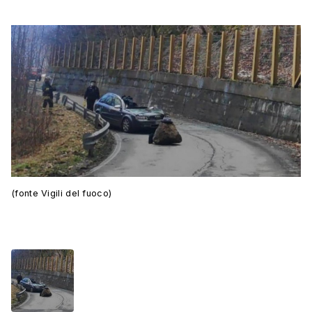
(fonte Vigili del fuoco)