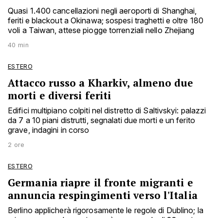
Quasi 1.400 cancellazioni negli aeroporti di Shanghai,
feriti e blackout a Okinawa; sospesi traghetti e oltre 180
voli a Taiwan, attese piogge torrenziali nello Zhejiang
40 min
ESTERO
Attacco russo a Kharkiv, almeno due
morti e diversi feriti
Edifici multipiano colpiti nel distretto di Saltivskyi: palazzi
da 7 a 10 piani distrutti, segnalati due morti e un ferito
grave, indagini in corso
2 ore
ESTERO
Germania riapre il fronte migranti e
annuncia respingimenti verso l'Italia
Berlino applicherà rigorosamente le regole di Dublino; la