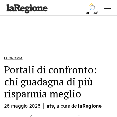
21° - 32°
ECONOMIA
Portali di confronto:
chi guadagna di più
risparmia meglio
26 maggio 2026
|
ats,
a cura
de
laRegione