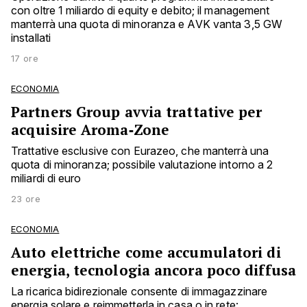
con oltre 1 miliardo di equity e debito; il management
manterrà una quota di minoranza e AVK vanta 3,5 GW
installati
17 ore
ECONOMIA
Partners Group avvia trattative per
acquisire Aroma‑Zone
Trattative esclusive con Eurazeo, che manterrà una
quota di minoranza; possibile valutazione intorno a 2
miliardi di euro
23 ore
ECONOMIA
Auto elettriche come accumulatori di
energia, tecnologia ancora poco diffusa
La ricarica bidirezionale consente di immagazzinare
energia solare e reimmetterla in casa o in rete: