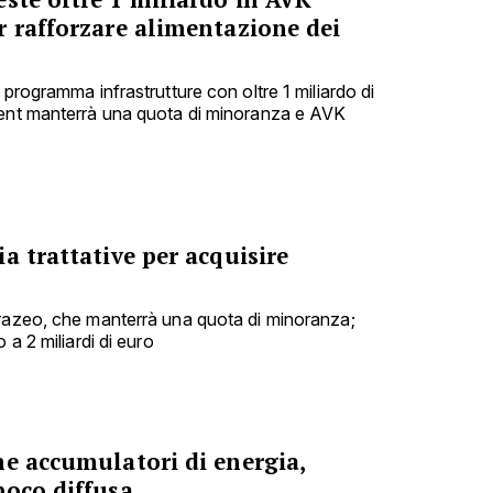
r rafforzare alimentazione dei
 programma infrastrutture con oltre 1 miliardo di
ment manterrà una quota di minoranza e AVK
a trattative per acquisire
urazeo, che manterrà una quota di minoranza;
 a 2 miliardi di euro
me accumulatori di energia,
poco diffusa