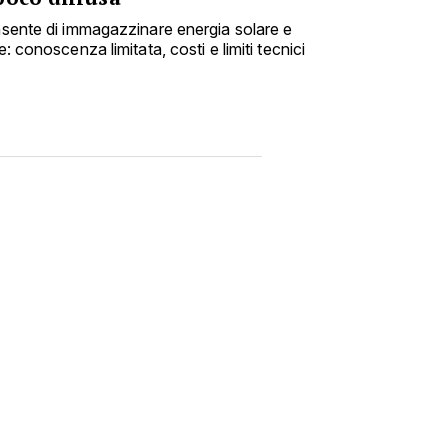
onsente di immagazzinare energia solare e
e: conoscenza limitata, costi e limiti tecnici