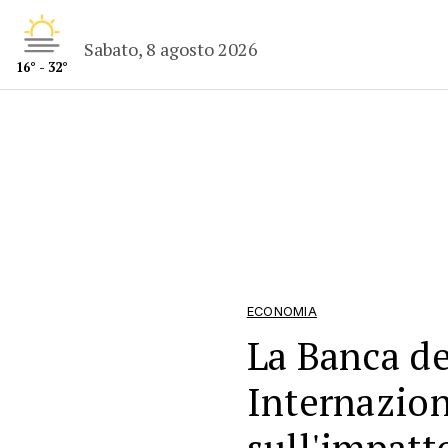
Sabato, 8 agosto 2026
16° - 32°
ECONOMIA
La Banca d
Internazion
sull'impatt