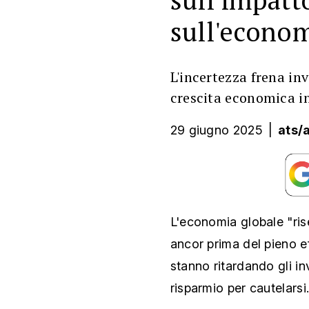
sull'econom
L'incertezza frena i
crescita economica in
29 giugno 2025
|
ats/
L'economia globale "rise
ancor prima del pieno ef
stanno ritardando gli in
risparmio per cautelarsi