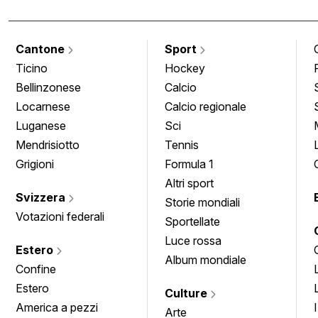
Cantone
Sport
Ticino
Hockey
Bellinzonese
Calcio
Locarnese
Calcio regionale
Luganese
Sci
Mendrisiotto
Tennis
Grigioni
Formula 1
Altri sport
Svizzera
Storie mondiali
Votazioni federali
Sportellate
Luce rossa
Estero
Album mondiale
Confine
Estero
Culture
America a pezzi
Arte