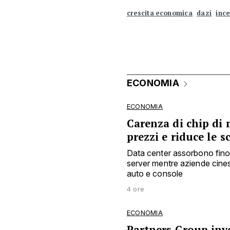
crescita economica
dazi
inc
ECONOMIA
ECONOMIA
Carenza di chip di 
prezzi e riduce le s
Data center assorbono fino
server mentre aziende cine
auto e console
4 ore
ECONOMIA
Partners Group inve