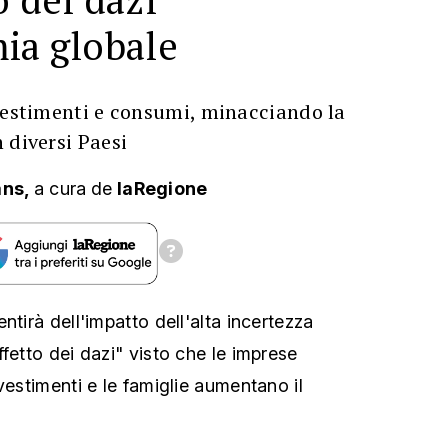
ia globale
nvestimenti e consumi, minacciando la
 diversi Paesi
ans,
a cura
de
laRegione
ntirà dell'impatto dell'alta incertezza
fetto dei dazi" visto che le imprese
vestimenti e le famiglie aumentano il
.