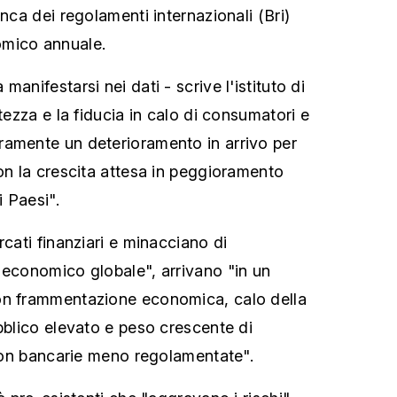
anca dei regolamenti internazionali (Bri)
omico annuale.
anifestarsi nei dati - scrive l'istituto di
rtezza e la fiducia in calo di consumatori e
ramente un deterioramento in arrivo per
con la crescita attesa in peggioramento
i Paesi".
rcati finanziari e minacciano di
 economico globale", arrivano "in un
on frammentazione economica, calo della
bblico elevato e peso crescente di
e non bancarie meno regolamentate".