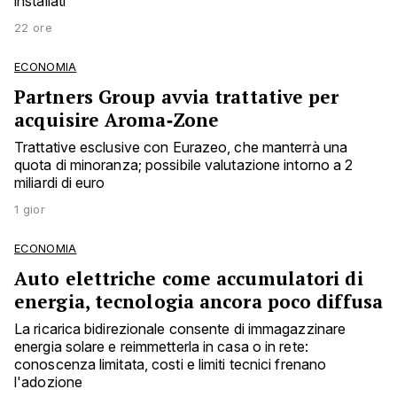
installati
22 ore
ECONOMIA
Partners Group avvia trattative per
acquisire Aroma‑Zone
Trattative esclusive con Eurazeo, che manterrà una
quota di minoranza; possibile valutazione intorno a 2
miliardi di euro
1 gior
ECONOMIA
Auto elettriche come accumulatori di
energia, tecnologia ancora poco diffusa
La ricarica bidirezionale consente di immagazzinare
energia solare e reimmetterla in casa o in rete:
conoscenza limitata, costi e limiti tecnici frenano
l'adozione