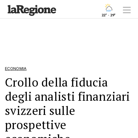
22° - 29°
ECONOMIA
Crollo della fiducia
degli analisti finanziari
svizzeri sulle
prospettive