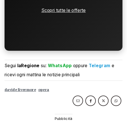
Scopri tutte le offerte
Segui
laRegione
su:
WhatsApp
oppure
Telegram
e
ricevi ogni mattina le notizie principali
davide livermore
opera