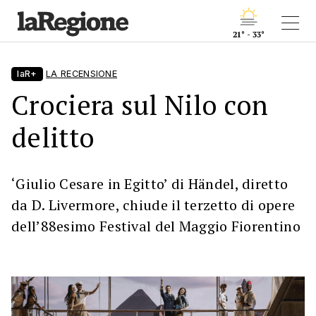
21° - 33°
laR+
LA RECENSIONE
Crociera sul Nilo con
delitto
‘Giulio Cesare in Egitto’ di Händel, diretto
da D. Livermore, chiude il terzetto di opere
dell’88esimo Festival del Maggio Fiorentino