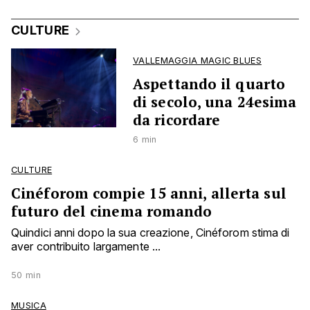
CULTURE
VALLEMAGGIA MAGIC BLUES
Aspettando il quarto
di secolo, una 24esima
da ricordare
6 min
CULTURE
Cinéforom compie 15 anni, allerta sul
futuro del cinema romando
Quindici anni dopo la sua creazione, Cinéforom stima di
aver contribuito largamente ...
50 min
MUSICA