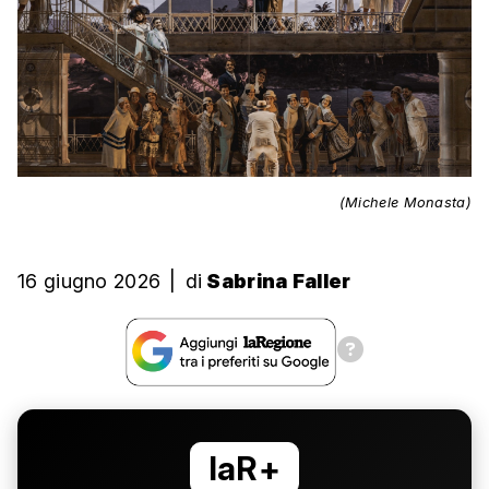
(Michele Monasta)
16 giugno 2026
|
di
Sabrina Faller
laR+