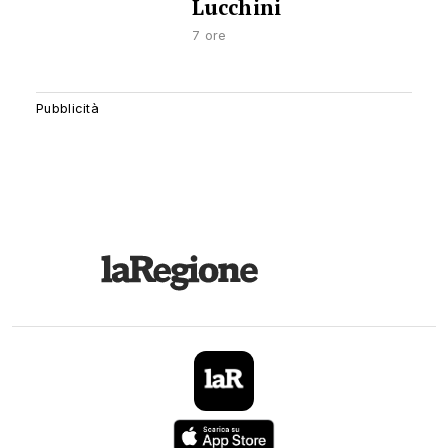
Lucchini
7 ore