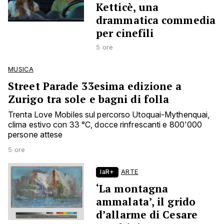
Ketticè, una
drammatica commedia
per cinefili
5 ore
MUSICA
Street Parade 33esima edizione a
Zurigo tra sole e bagni di folla
Trenta Love Mobiles sul percorso Utoquai-Mythenquai,
clima estivo con 33 °C, docce rinfrescanti e 800'000
persone attese
5 ore
laR+
ARTE
‘La montagna
ammalata’, il grido
d’allarme di Cesare