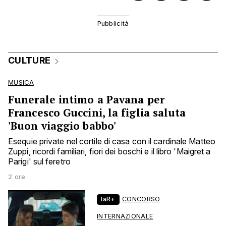
CULTURE
MUSICA
Funerale intimo a Pavana per
Francesco Guccini, la figlia saluta
'Buon viaggio babbo'
Esequie private nel cortile di casa con il cardinale Matteo
Zuppi, ricordi familiari, fiori dei boschi e il libro 'Maigret a
Parigi' sul feretro
2 ore
laR+
CONCORSO
INTERNAZIONALE