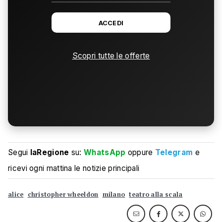
ACCEDI
Scopri tutte le offerte
Segui
laRegione
su:
WhatsApp
oppure
Telegram
e
ricevi ogni mattina le notizie principali
alice
christopher wheeldon
milano
teatro alla scala