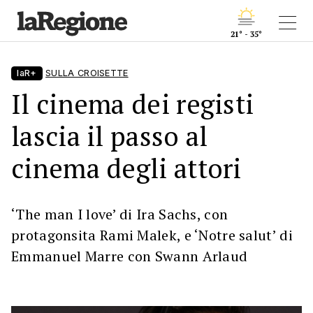
21° - 35°
laR+
SULLA CROISETTE
Il cinema dei registi
lascia il passo al
cinema degli attori
‘The man I love’ di Ira Sachs, con
protagonsita Rami Malek, e ‘Notre salut’ di
Emmanuel Marre con Swann Arlaud