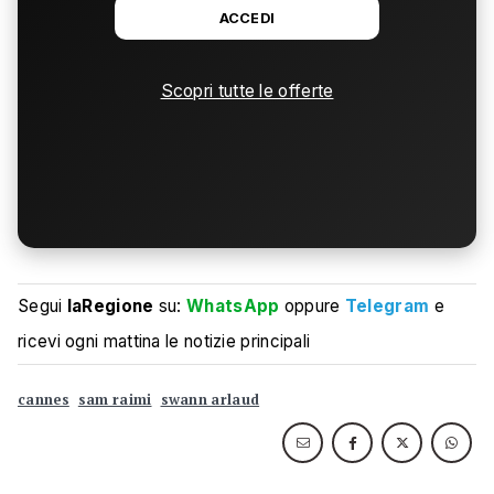
ACCEDI
Scopri tutte le offerte
Segui
laRegione
su:
WhatsApp
oppure
Telegram
e
ricevi ogni mattina le notizie principali
cannes
sam raimi
swann arlaud