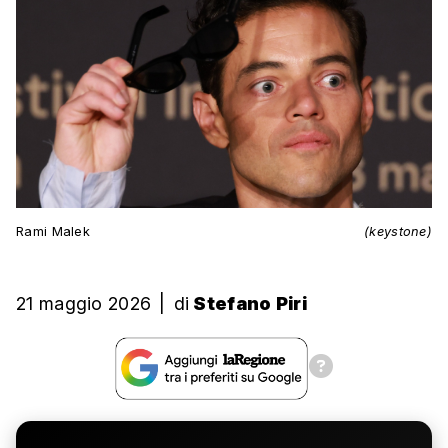
Rami Malek
(keystone)
21 maggio 2026
|
di
Stefano Piri