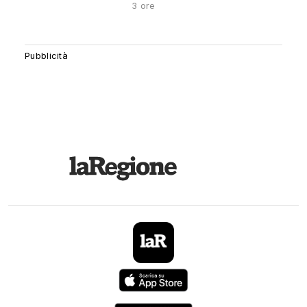
3 ore