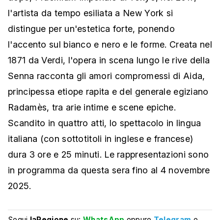
l'artista da tempo esiliata a New York si
distingue per un'estetica forte, ponendo
l'accento sul bianco e nero e le forme. Creata nel
1871 da Verdi, l'opera in scena lungo le rive della
Senna racconta gli amori compromessi di Aida,
principessa etiope rapita e del generale egiziano
Radamès, tra arie intime e scene epiche.
Scandito in quattro atti, lo spettacolo in lingua
italiana (con sottotitoli in inglese e francese)
dura 3 ore e 25 minuti. Le rappresentazioni sono
in programma da questa sera fino al 4 novembre
2025.
Segui
laRegione
su:
WhatsApp
oppure
Telegram
e