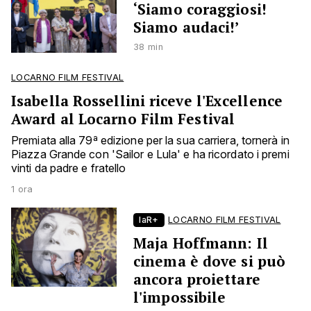
‘Siamo coraggiosi!
Siamo audaci!’
38 min
LOCARNO FILM FESTIVAL
Isabella Rossellini riceve l'Excellence
Award al Locarno Film Festival
Premiata alla 79ª edizione per la sua carriera, tornerà in
Piazza Grande con 'Sailor e Lula' e ha ricordato i premi
vinti da padre e fratello
1 ora
laR+
LOCARNO FILM FESTIVAL
Maja Hoffmann: Il
cinema è dove si può
ancora proiettare
l'impossibile