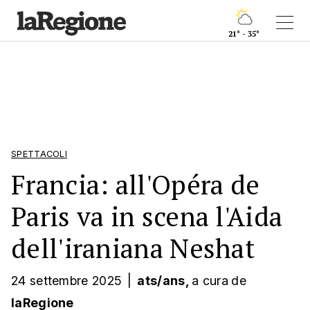
21° - 35°
SPETTACOLI
Francia: all'Opéra de
Paris va in scena l'Aida
dell'iraniana Neshat
24 settembre 2025
|
ats/ans,
a cura
de
laRegione