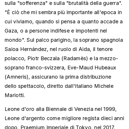
sulla "sofferenza" e sulla "brutalità della guerra".
"È ciò che mi sembra più importante all'epoca in
cui viviamo, quando si pensa a quanto accade a
Gaza, o a persone indifese e impotenti nel
mondo". Sul palco parigino, la soprano spagnola
Saioa Hernández, nel ruolo di Aida, il tenore
polacco, Piotr Beczala (Radamès) e la mezzo-
soprano franco-svizzera, Eve-Maud Hubeaux
(Amneris), assicurano la prima distribuzione
dello spettacolo, diretto dall'italiano Michele
Mariotti.
Leone d'oro alla Biennale di Venezia nel 1999,
Leone d'argento come migliore regista dieci anni
dopo, Praemium Imperiale di Tokyo, nel 2017,