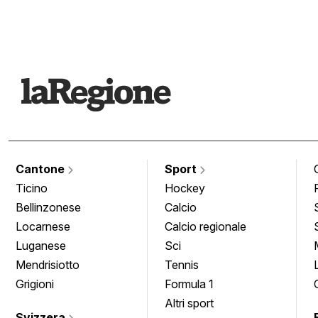
Cantone
Sport
Ticino
Hockey
Bellinzonese
Calcio
Locarnese
Calcio regionale
Luganese
Sci
Mendrisiotto
Tennis
Grigioni
Formula 1
Altri sport
Svizzera