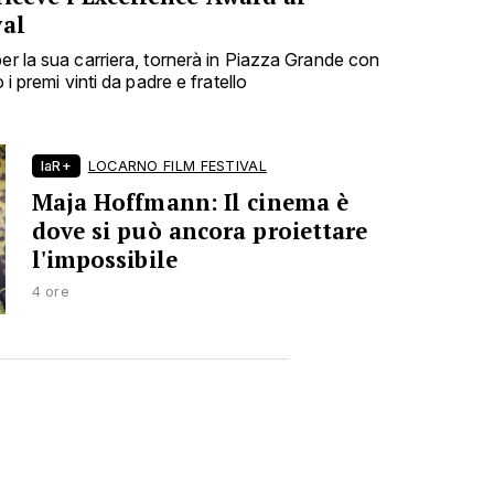
val
er la sua carriera, tornerà in Piazza Grande con
 i premi vinti da padre e fratello
laR+
LOCARNO FILM FESTIVAL
Maja Hoffmann: Il cinema è
dove si può ancora proiettare
l'impossibile
4 ore