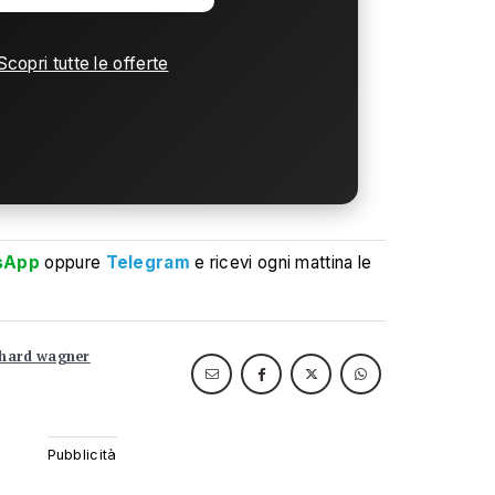
Scopri tutte le offerte
sApp
oppure
Telegram
e ricevi ogni mattina le
chard wagner