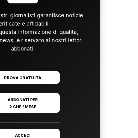
ostri giornalisti garantisce notizie
erificate e affidabili.
questa informazione di qualità,
news, è riservato ai nostri lettori
abbonati.
PROVA GRATUITA
ABBONATI PER
2 CHF / MESE
ACCEDI