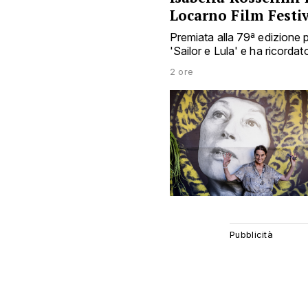
Locarno Film Festi
Premiata alla 79ª edizione p
'Sailor e Lula' e ha ricordato
2 ore