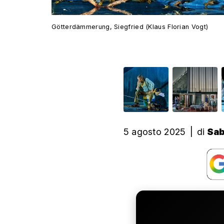
Götterdämmerung, Siegfried (Klaus Florian Vogt)
5 agosto 2025
|
di
Sab