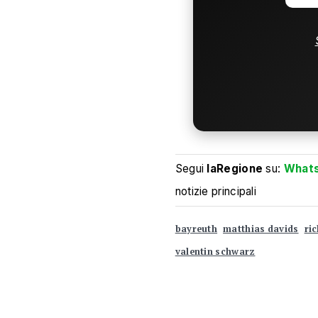
Segui
laRegione
su:
What
notizie principali
bayreuth
matthias davids
ri
valentin schwarz