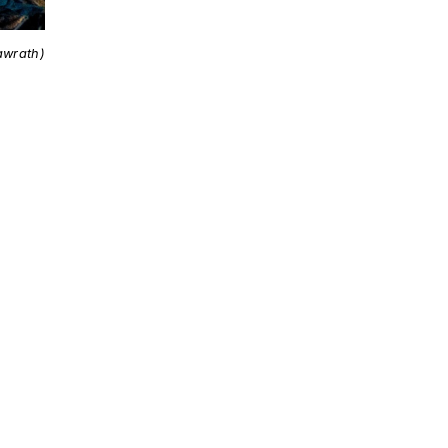
awrath)