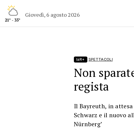
Giovedì, 6 agosto 2026
21° - 35°
laR+
SPETTACOLI
Non sparate
regista
Il Bayreuth, in attesa
Schwarz e il nuovo al
Nürnberg’