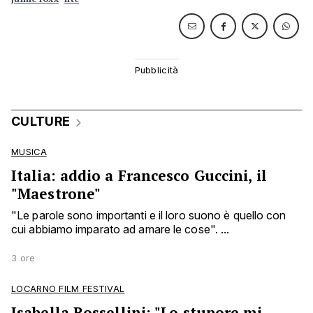
CULTURE
MUSICA
Italia: addio a Francesco Guccini, il
"Maestrone"
"Le parole sono importanti e il loro suono è quello con
cui abbiamo imparato ad amare le cose". ...
3 ore
LOCARNO FILM FESTIVAL
Isabella Rossellini: "Lo stupore mi