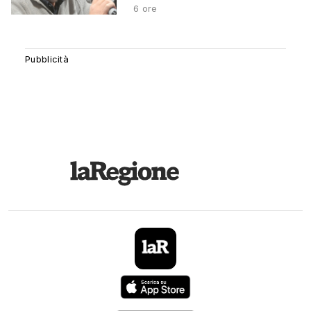
6 ore