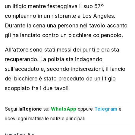
un litigio mentre festeggiava il suo 57º
compleanno in un ristorante a Los Angeles.
Durante la cena una persona nel tavolo accanto
gli ha lanciato contro un bicchiere colpendolo.
All'attore sono stati messi dei punti e ora sta
recuperando. La polizia sta indagando
sull'accaduto e, secondo indiscrezioni, il lancio
del bicchiere è stato preceduto da un litigio
scoppiato fra i due tavoli.
Segui
laRegione
su:
WhatsApp
oppure
Telegram
e
ricevi ogni mattina le notizie principali
jamie foxx
lite