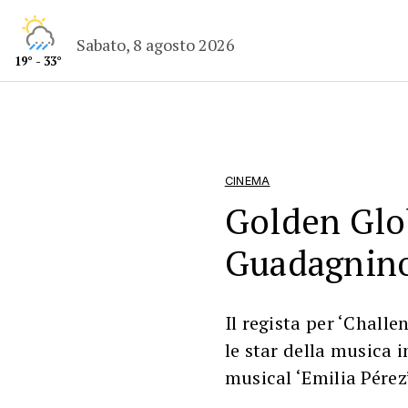
Sabato, 8 agosto 2026
19° - 33°
CINEMA
Golden Glo
Guadagnino
Il regista per ‘Challen
le star della musica i
musical ‘Emilia Pérez