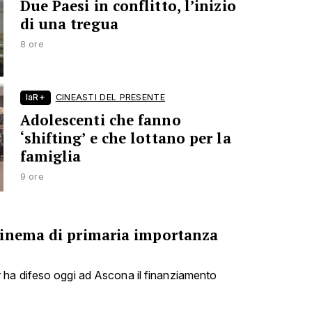
Due Paesi in conflitto, l’inizio
di una tregua
8 ore
laR+
CINEASTI DEL PRESENTE
Adolescenti che fanno
‘shifting’ e che lottano per la
famiglia
9 ore
cinema di primaria importanza
ha difeso oggi ad Ascona il finanziamento