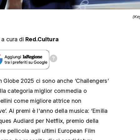
(Ke
,
a cura
di
Red.Cultura
en Globe 2025 ci sono anche ‘Challengers’
lla categoria miglior commedia o
ellini come migliore attrice non
e’. Ai premi è l'anno della musica: ‘Emilia
cques Audiard per Netflix, premio della
re pellicola agli ultimi European Film