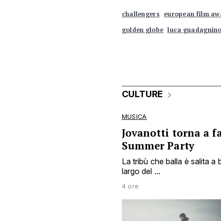
challengers
european film aw
golden globe
luca guadagnin
CULTURE
MUSICA
Jovanotti torna a fa
Summer Party
La tribù che balla è salita a 
largo del ...
4 ore