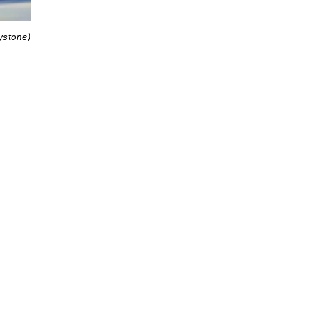
ystone)