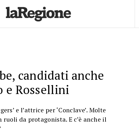
be, candidati anche
 e Rossellini
gers’ e l’attrice per ‘Conclave’. Molte
n ruoli da protagonista. E c’è anche il
’