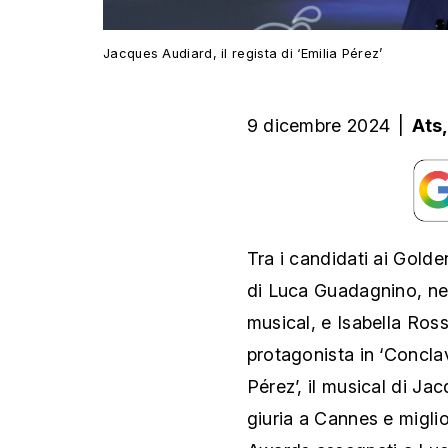
Jacques Audiard, il regista di ‘Emilia Pérez’
9 dicembre 2024
|
Ats
Tra i candidati ai Gold
di Luca Guadagnino, ne
musical, e Isabella Ross
protagonista in ‘Conclav
Pérez’, il musical di Ja
giuria a Cannes e miglio