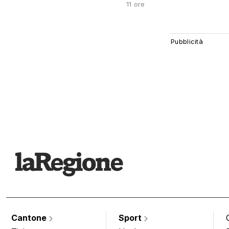
11 ore
Cantone
Sport