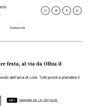
ards
o
re festa, al via da Olbia il
bordo dell'arca di Lorè. Tutti pronti a prendere il
laR+
SEMAINE DE LA CRITIQUE