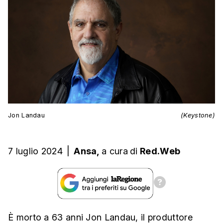
Jon Landau
(Keystone)
7 luglio 2024
|
Ansa,
a cura
di
Red.Web
È morto a 63 anni Jon Landau, il produttore