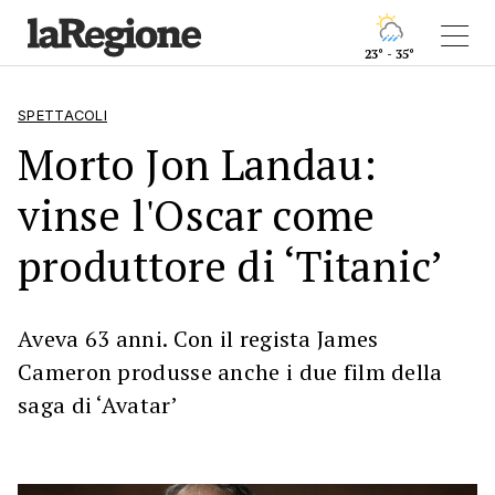
23° - 35°
SPETTACOLI
Morto Jon Landau:
vinse l'Oscar come
produttore di ‘Titanic’
Aveva 63 anni. Con il regista James
Cameron produsse anche i due film della
saga di ‘Avatar’