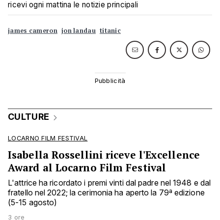
ricevi ogni mattina le notizie principali
james cameron
jon landau
titanic
CULTURE
LOCARNO FILM FESTIVAL
Isabella Rossellini riceve l'Excellence
Award al Locarno Film Festival
L'attrice ha ricordato i premi vinti dal padre nel 1948 e dal
fratello nel 2022; la cerimonia ha aperto la 79ª edizione
(5-15 agosto)
3 ore