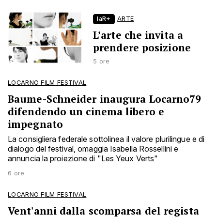
laR+
ARTE
L’arte che invita a
prendere posizione
5 ore
LOCARNO FILM FESTIVAL
Baume-Schneider inaugura Locarno79
difendendo un cinema libero e
impegnato
La consigliera federale sottolinea il valore plurilingue e di
dialogo del festival, omaggia Isabella Rossellini e
annuncia la proiezione di "Les Yeux Verts"
6 ore
LOCARNO FILM FESTIVAL
Vent'anni dalla scomparsa del regista