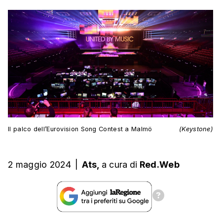
Il palco dell’Eurovision Song Contest a Malmö
(Keystone)
2 maggio 2024
|
Ats,
a cura
di
Red.Web