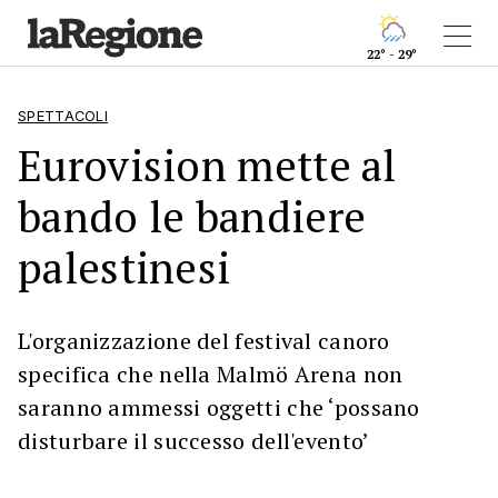
22° - 29°
SPETTACOLI
Eurovision mette al
bando le bandiere
palestinesi
L'organizzazione del festival canoro
specifica che nella Malmö Arena non
saranno ammessi oggetti che ‘possano
disturbare il successo dell'evento’