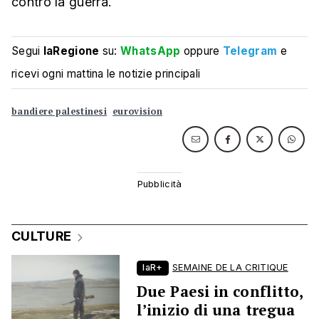
contro la guerra.
Segui
laRegione
su:
WhatsApp
oppure
Telegram
e
ricevi ogni mattina le notizie principali
bandiere palestinesi
eurovision
CULTURE
laR+
SEMAINE DE LA CRITIQUE
Due Paesi in conflitto,
l’inizio di una tregua