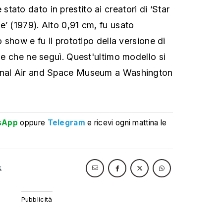
ato dato in prestito ai creatori di ‘Star
e’ (1979). Alto 0,91 cm, fu usato
o show e fu il prototipo della versione di
rie che ne seguì. Quest'ultimo modello si
ional Air and Space Museum a Washington
sApp
oppure
Telegram
e ricevi ogni mattina le
k