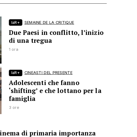
laR+
SEMAINE DE LA CRITIQUE
Due Paesi in conflitto, l’inizio
di una tregua
1 ora
laR+
CINEASTI DEL PRESENTE
Adolescenti che fanno
‘shifting’ e che lottano per la
famiglia
3 ore
cinema di primaria importanza