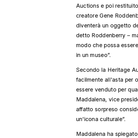
Auctions e poi restituit
creatore Gene Roddenbe
diventerà un oggetto d
detto Roddenberry – ma
modo che possa essere 
in un museo”.
Secondo la Heritage Auc
facilmente all'asta per o
essere venduto per qual
Maddalena, vice preside
affatto sorpreso conside
un'icona culturale”.
Maddalena ha spiegato 