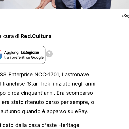
(Ke
a cura
di
Red.Cultura
USS Enterprise NCC-1701, l'astronave
franchise ‘Star Trek’ iniziato negli anni
dopo circa cinquant'anni. Era scomparso
a era stato ritenuto perso per sempre, o
o autunno quando è apparso su eBay.
ticato dalla casa d'aste Heritage