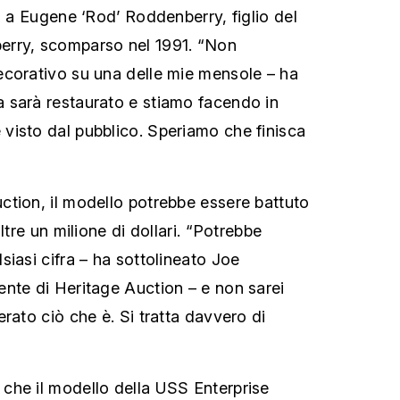
o a Eugene ‘Rod’ Roddenberry, figlio del
rry, scomparso nel 1991. “Non
ecorativo su una delle mie mensole – ha
 sarà restaurato e stiamo facendo in
visto dal pubblico. Speriamo che finisca
tion, il modello potrebbe essere battuto
ltre un milione di dollari. “Potrebbe
siasi cifra – ha sottolineato Joe
nte di Heritage Auction – e non sarei
rato ciò che è. Si tratta davvero di
che il modello della USS Enterprise