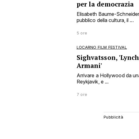
per la democrazia
Elisabeth Baume-Schneider 
pubblico della cultura, il ...
5 ore
LOCARNO FILM FESTIVAL
Sighvatsson, 'Lynch
Armani'
Arrivare a Hollywood da una
Reykjavik, e ...
7 ore