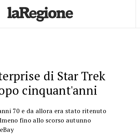
terprise di Star Trek
dopo cinquant'anni
nni 70 e da allora era stato ritenuto
almeno fino allo scorso autunno
 eBay