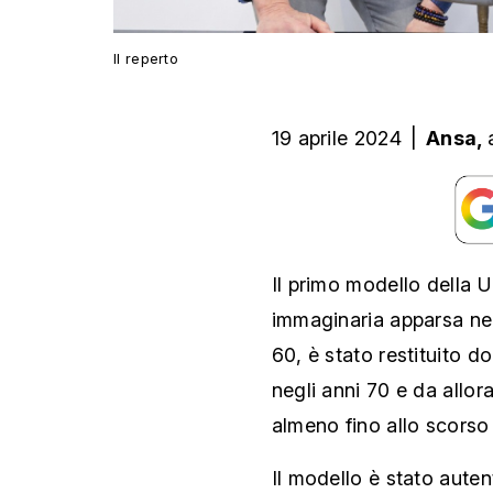
Il reperto
19 aprile 2024
|
Ansa,
Il primo modello della 
immaginaria apparsa nel 
60, è stato restituito 
negli anni 70 e da allor
almeno fino allo scors
Il modello è stato auten