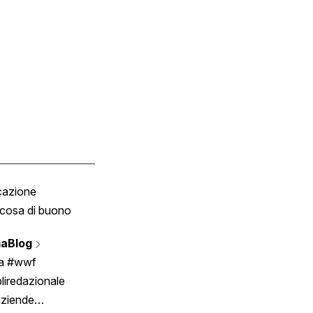
cazione
Tombola
cosa di buono
Fumetto
Vignette
aBlog
Scrivici
ia #wwf
liredazionale
aziende