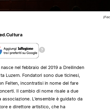
(Fa
ed.Cultura
 nasce nel febbraio del 2019 a Dreilinden
ta Luzern. Fondatori sono due ticinesi,
 Felten, incontratisi in nome del fare
oncerti. Il cambio di nome risale a due
iva associazione. L’ensemble è guidato da
tore e direttore artistico, che ha