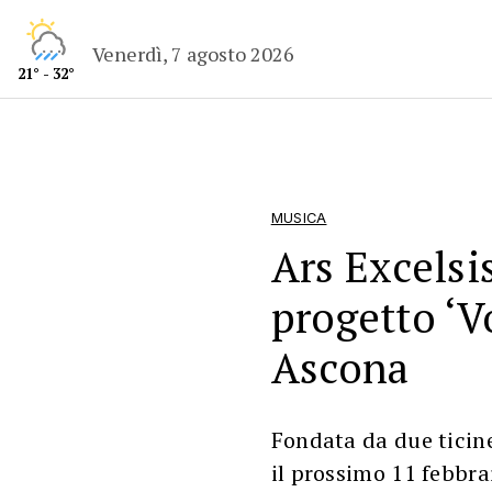
Venerdì, 7 agosto 2026
21° - 32°
MUSICA
Ars Excelsi
progetto ‘V
Ascona
Fondata da due ticine
il prossimo 11 febbra