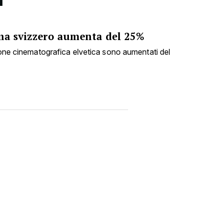
ema svizzero aumenta del 25%
zione cinematografica elvetica sono aumentati del