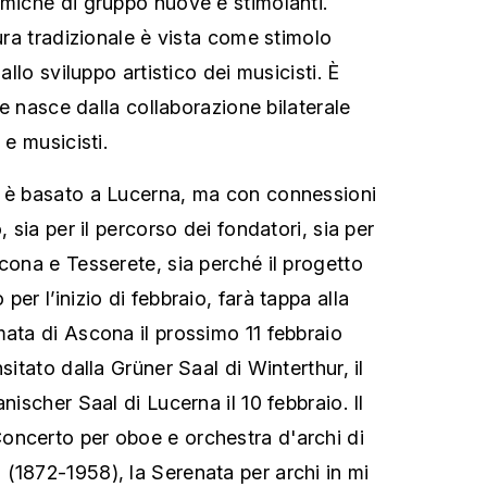
amiche di gruppo nuove e stimolanti.
tura tradizionale è vista come stimolo
 allo sviluppo artistico dei musicisti. È
ale nasce dalla collaborazione bilaterale
 e musicisti.
e è basato a Lucerna, ma con connessioni
, sia per il percorso dei fondatori, sia per
cona e Tesserete, sia perché il progetto
er l’inizio di febbraio, farà tappa alla
mata di Ascona il prossimo 11 febbraio
sitato dalla Grüner Saal di Winterthur, il
nischer Saal di Lucerna il 10 febbraio. Il
oncerto per oboe e orchestra d'archi di
(1872-1958), la Serenata per archi in mi