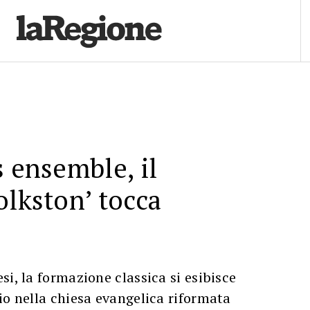
s ensemble, il
olkston’ tocca
si, la formazione classica si esibisce
io nella chiesa evangelica riformata