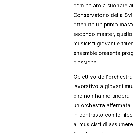
cominciato a suonare all
Conservatorio della Svi
ottenuto un primo maste
secondo master, quello
musicisti giovani e talen
ensemble presenta prog
classiche.
Obiettivo dell'orchestra
lavorativo a giovani mus
che non hanno ancora l'
un'orchestra affermata. 
in contrasto con le filos
ai musicisti di assumere 