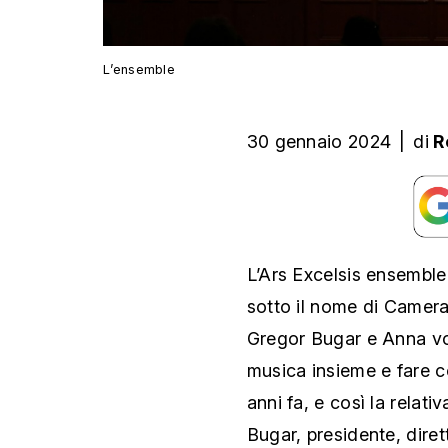
L’ensemble
30 gennaio 2024
|
di
R
L’Ars Excelsis ensemble
sotto il nome di Camera
Gregor Bugar e Anna von
musica insieme e fare c
anni fa, e così la relat
Bugar, presidente, diret