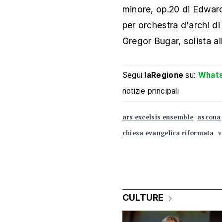
minore, op.20 di Edwar
per orchestra d'archi d
Gregor Bugar, solista a
Segui
laRegione
su:
What
notizie principali
ars excelsis ensemble
ascona
chiesa evangelica riformata
v
CULTURE