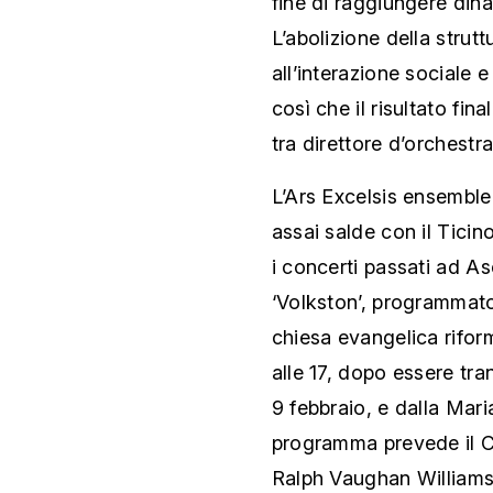
fine di raggiungere din
L’abolizione della strut
all’interazione sociale e
così che il risultato fin
tra direttore d’orchestra
L’Ars Excelsis ensembl
assai salde con il Ticino
i concerti passati ad As
‘Volkston’, programmato p
chiesa evangelica rifor
alle 17, dopo essere tran
9 febbraio, e dalla Maria
programma prevede il C
Ralph Vaughan Williams 