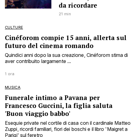
da ricordare
21 min
CULTURE
Cinéforom compie 15 anni, allerta sul
futuro del cinema romando
Quindici anni dopo la sua creazione, Cinéforom stima di
aver contribuito largamente ...
1 ora
MUSICA
Funerale intimo a Pavana per
Francesco Guccini, la figlia saluta
'Buon viaggio babbo'
Esequie private nel cortile di casa con il cardinale Matteo
Zuppi, ricordi familiari, fiori dei boschi e il libro 'Maigret a
Parigi' sul feretro