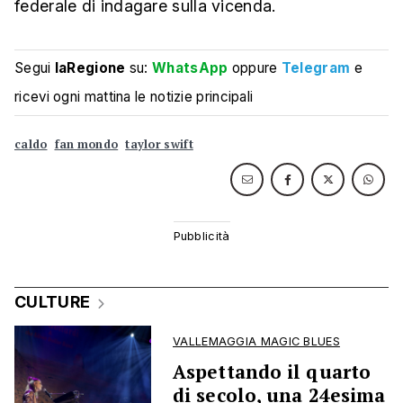
federale di indagare sulla vicenda.
Segui
laRegione
su:
WhatsApp
oppure
Telegram
e
ricevi ogni mattina le notizie principali
caldo
fan mondo
taylor swift
CULTURE
VALLEMAGGIA MAGIC BLUES
Aspettando il quarto
di secolo, una 24esima