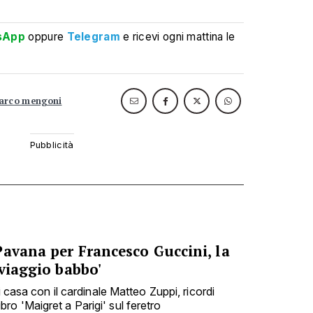
sApp
oppure
Telegram
e ricevi ogni mattina le
arco mengoni
Pavana per Francesco Guccini, la
 viaggio babbo'
i casa con il cardinale Matteo Zuppi, ricordi
 libro 'Maigret a Parigi' sul feretro