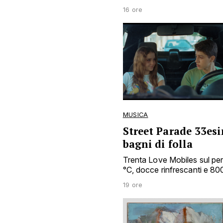
16 ore
MUSICA
Street Parade 33esi
bagni di folla
Trenta Love Mobiles sul pe
°C, docce rinfrescanti e 8
19 ore