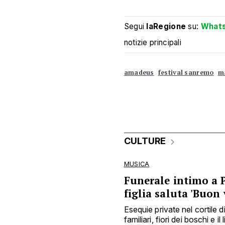
Segui
laRegione
su:
What
notizie principali
amadeus
festival sanremo
m
CULTURE
MUSICA
Funerale intimo a 
figlia saluta 'Buon
Esequie private nel cortile d
familiari, fiori dei boschi e il