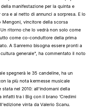
della manifestazione per la quinta e
 ora e al netto di annunci a sorpresa. E lo
 Mengoni, vincitore della scorsa
. Un ritorno che lo vedrà non solo come
tutto come co-conduttore della prima
ttato. A Sanremo bisogna essere pronti a
i cultura generale", ha commentato il noto
tale spegnerà le 35 candeline, ha un
con la più nota kermesse musicale
è stata nel 2010: all'indomani della
a infatti tra i Big con il brano ‘Credimi
ell'edizione vinta da Valerio Scanu.