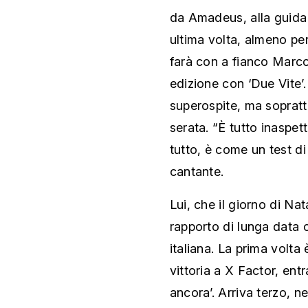
da Amadeus, alla guida 
ultima volta, almeno per
farà con a fianco Marco
edizione con ‘Due Vite’
superospite, ma soprat
serata. “È tutto inaspe
tutto, è come un test d
cantante.
Lui, che il giorno di Na
rapporto di lunga data 
italiana. La prima volta 
vittoria a X Factor, entr
ancora’. Arriva terzo, n