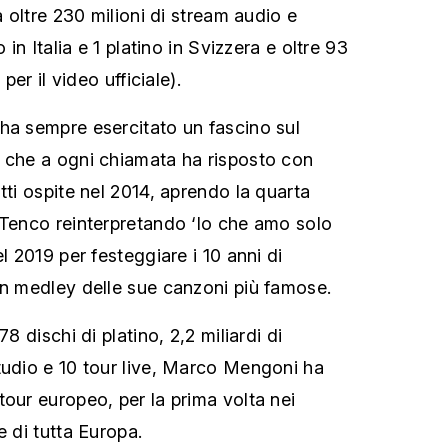
a oltre 230 milioni di stream audio e
 in Italia e 1 platino in Svizzera e oltre 93
 per il video ufficiale).
ha sempre esercitato un fascino sul
 che a ogni chiamata ha risposto con
tti ospite nel 2014, aprendo la quarta
 Tenco reinterpretando ‘Io che amo solo
el 2019 per festeggiare i 10 anni di
un medley delle sue canzoni più famose.
78 dischi di platino, 2,2 miliardi di
tudio e 10 tour live, Marco Mengoni ha
tour europeo, per la prima volta nei
e di tutta Europa.