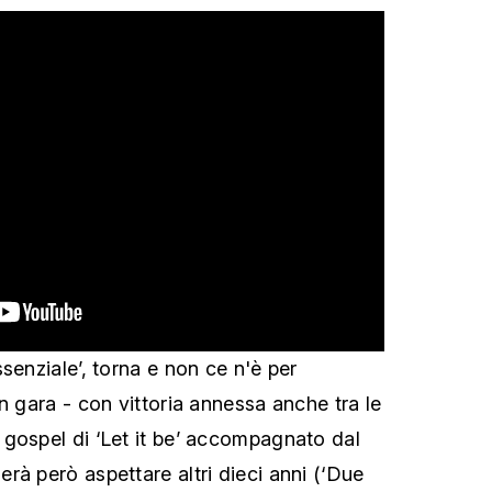
senziale’, torna e non ce n'è per
n gara - con vittoria annessa anche tra le
gospel di ‘Let it be’ accompagnato dal
rà però aspettare altri dieci anni (‘Due