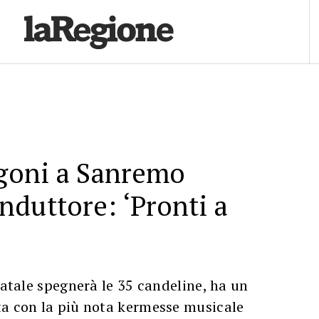
oni a Sanremo
duttore: ‘Pronti a
 Natale spegnerà le 35 candeline, ha un
ta con la più nota kermesse musicale