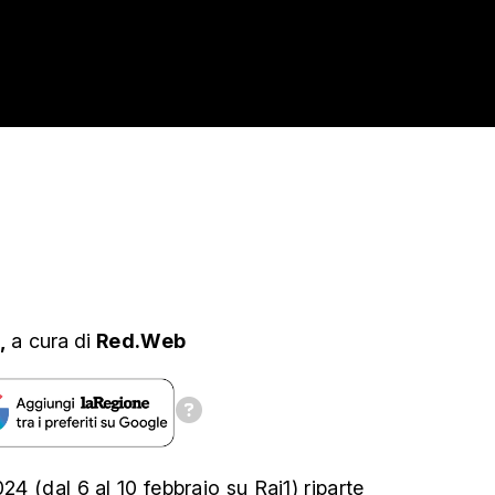
s,
a cura
di
Red.Web
24 (dal 6 al 10 febbraio su Rai1) riparte