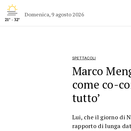
Domenica, 9 agosto 2026
21° - 32°
SPETTACOLI
Marco Meng
come co-con
tutto’
Lui, che il giorno di
rapporto di lunga da