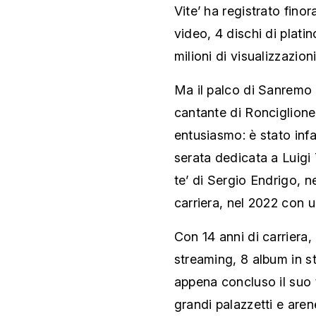
Vite’ ha registrato finor
video, 4 dischi di platino
milioni di visualizzazioni
Ma il palco di Sanremo 
cantante di Ronciglione
entusiasmo: è stato infa
serata dedicata a Luigi
te’ di Sergio Endrigo, n
carriera, nel 2022 con 
Con 14 anni di carriera, 
streaming, 8 album in s
appena concluso il suo 
grandi palazzetti e aren