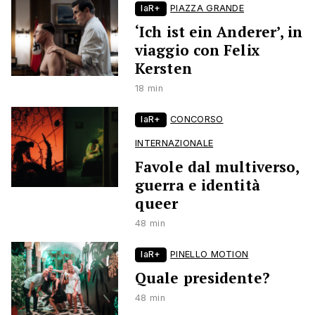
laR+
PIAZZA GRANDE
‘Ich ist ein Anderer’, in
viaggio con Felix
Kersten
18 min
laR+
CONCORSO
INTERNAZIONALE
Favole dal multiverso,
guerra e identità
queer
48 min
laR+
PINELLO MOTION
Quale presidente?
48 min