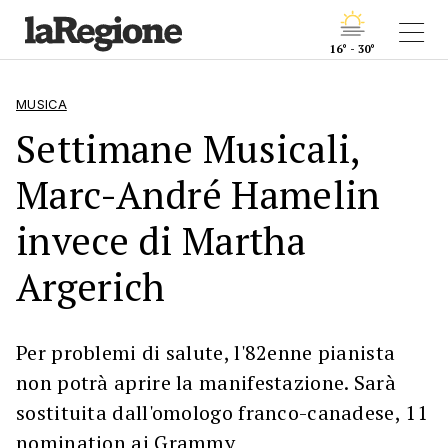
16° - 30°
MUSICA
Settimane Musicali,
Marc-André Hamelin
invece di Martha
Argerich
Per problemi di salute, l'82enne pianista
non potrà aprire la manifestazione. Sarà
sostituita dall'omologo franco-canadese, 11
nomination ai Grammy