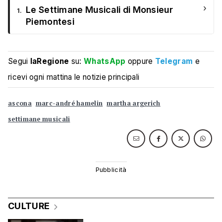
›
Le Settimane Musicali di Monsieur
1.
Piemontesi
Segui
laRegione
su:
WhatsApp
oppure
Telegram
e
ricevi ogni mattina le notizie principali
ascona
marc-andré hamelin
martha argerich
settimane musicali
CULTURE