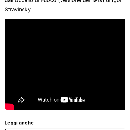
dall’Uccello di Fuoco (versione del 1919) di Igor
Stravinsky.
Leggi anche