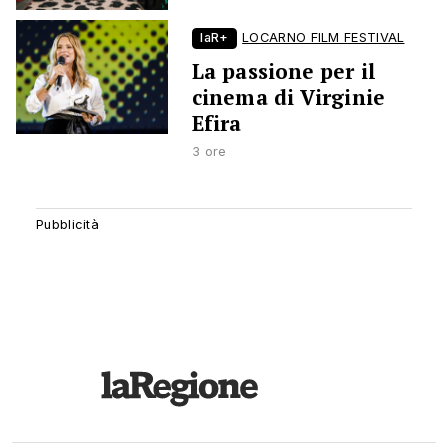
laR+
LOCARNO FILM FESTIVAL
La passione per il
cinema di Virginie
Efira
3 ore