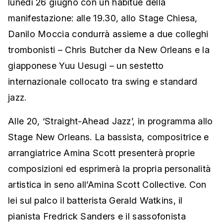
lunedì 26 giugno con un habitué della
manifestazione: alle 19.30, allo Stage Chiesa,
Danilo Moccia condurrà assieme a due colleghi
trombonisti – Chris Butcher da New Orleans e la
giapponese Yuu Uesugi – un sestetto
internazionale collocato tra swing e standard
jazz.
Alle 20, ‘Straight-Ahead Jazz’, in programma allo
Stage New Orleans. La bassista, compositrice e
arrangiatrice Amina Scott presenterà proprie
composizioni ed esprimerà la propria personalità
artistica in seno all’Amina Scott Collective. Con
lei sul palco il batterista Gerald Watkins, il
pianista Fredrick Sanders e il sassofonista