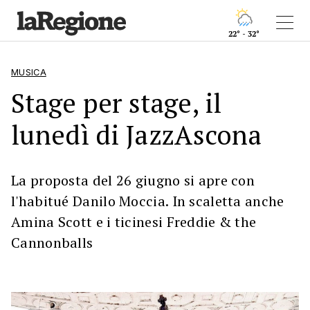
22° - 32°
MUSICA
Stage per stage, il
lunedì di JazzAscona
La proposta del 26 giugno si apre con
l'habitué Danilo Moccia. In scaletta anche
Amina Scott e i ticinesi Freddie & the
Cannonballs