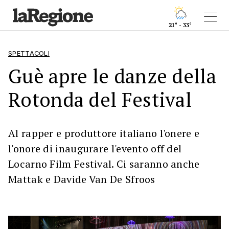
21° - 33°
SPETTACOLI
Guè apre le danze della
Rotonda del Festival
Al rapper e produttore italiano l'onere e
l'onore di inaugurare l'evento off del
Locarno Film Festival. Ci saranno anche
Mattak e Davide Van De Sfroos