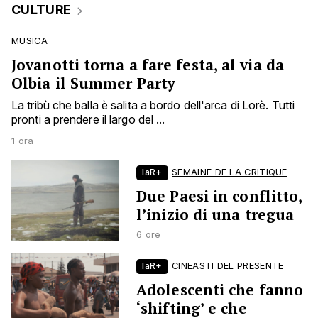
CULTURE
MUSICA
Jovanotti torna a fare festa, al via da
Olbia il Summer Party
La tribù che balla è salita a bordo dell'arca di Lorè. Tutti
pronti a prendere il largo del ...
1 ora
laR+
SEMAINE DE LA CRITIQUE
Due Paesi in conflitto,
l’inizio di una tregua
6 ore
laR+
CINEASTI DEL PRESENTE
Adolescenti che fanno
‘shifting’ e che