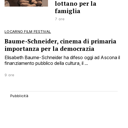
lottano per la
famiglia
7 ore
LOCARNO FILM FESTIVAL
Baume-Schneider, cinema di primaria
importanza per la democrazia
Elisabeth Baume-Schneider ha difeso oggi ad Ascona il
finanziamento pubblico della cultura, il ...
9 ore