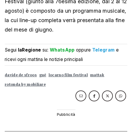
Festival (giunto alla 76esima edizione, dal 2 al 12
agosto) è composto da un programma musicale,
la cui line-up completa verrà presentata alla fine
del mese di giugno.
Segui
laRegione
su:
WhatsApp
oppure
Telegram
e
ricevi ogni mattina le notizie principali
davide de sfroos
gué
locarno film festival
mattak
rotonda by mobiliare