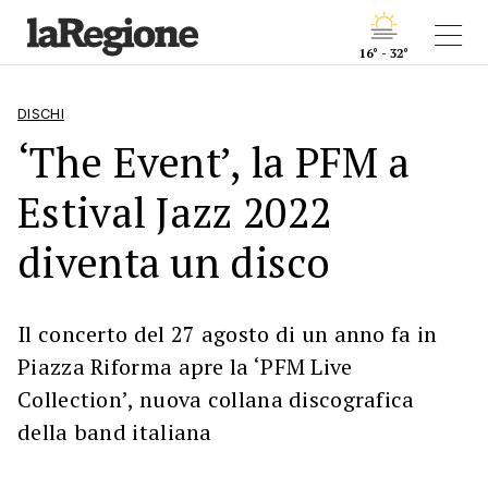
16° - 32°
DISCHI
‘The Event’, la PFM a
Estival Jazz 2022
diventa un disco
Il concerto del 27 agosto di un anno fa in
Piazza Riforma apre la ‘PFM Live
Collection’, nuova collana discografica
della band italiana