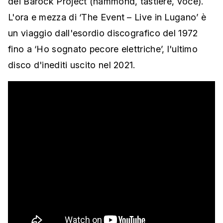
dei Barock Project (hammond, tastiere, voce).
L'ora e mezza di ‘The Event – Live in Lugano’ è
un viaggio dall'esordio discografico del 1972
fino a ‘Ho sognato pecore elettriche’, l'ultimo
disco d'inediti uscito nel 2021.