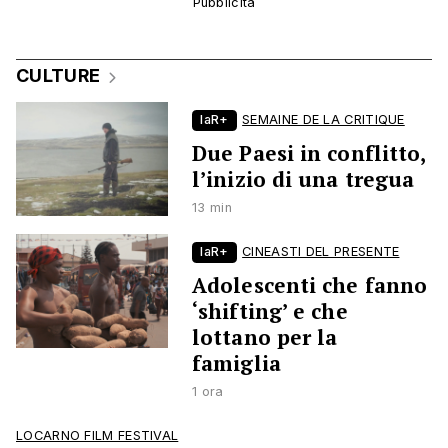
CULTURE
laR+
SEMAINE DE LA CRITIQUE
Due Paesi in conflitto,
l’inizio di una tregua
13 min
laR+
CINEASTI DEL PRESENTE
Adolescenti che fanno
‘shifting’ e che
lottano per la
famiglia
1 ora
LOCARNO FILM FESTIVAL