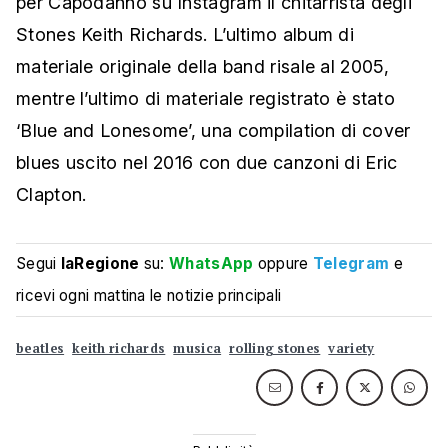
per Capodanno su Instagram il chitarrista degli
Stones Keith Richards. L’ultimo album di
materiale originale della band risale al 2005,
mentre l’ultimo di materiale registrato è stato
‘Blue and Lonesome’, una compilation di cover
blues uscito nel 2016 con due canzoni di Eric
Clapton.
Segui
laRegione
su:
WhatsApp
oppure
Telegram
e
ricevi ogni mattina le notizie principali
beatles
keith richards
musica
rolling stones
variety