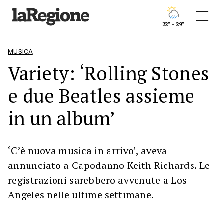
22° - 29°
MUSICA
Variety: ‘Rolling Stones
e due Beatles assieme
in un album’
‘C’è nuova musica in arrivo’, aveva
annunciato a Capodanno Keith Richards. Le
registrazioni sarebbero avvenute a Los
Angeles nelle ultime settimane.