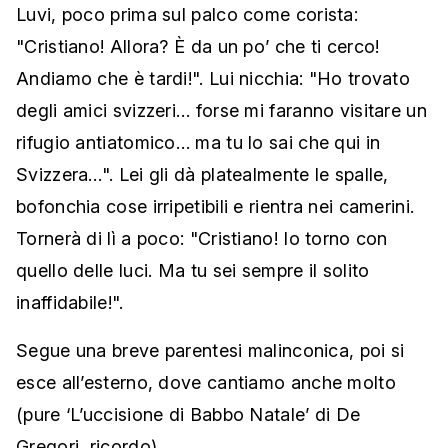
Luvi, poco prima sul palco come corista:
"Cristiano! Allora? È da un po’ che ti cerco!
Andiamo che è tardi!". Lui nicchia: "Ho trovato
degli amici svizzeri… forse mi faranno visitare un
rifugio antiatomico… ma tu lo sai che qui in
Svizzera…". Lei gli dà platealmente le spalle,
bofonchia cose irripetibili e rientra nei camerini.
Tornerà di lì a poco: "Cristiano! Io torno con
quello delle luci. Ma tu sei sempre il solito
inaffidabile!".
Segue una breve parentesi malinconica, poi si
esce all’esterno, dove cantiamo anche molto
(pure ‘L’uccisione di Babbo Natale’ di De
Gregori, ricordo).