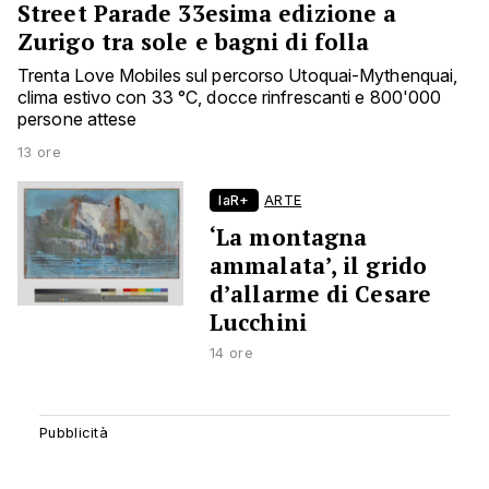
Street Parade 33esima edizione a
Zurigo tra sole e bagni di folla
Trenta Love Mobiles sul percorso Utoquai-Mythenquai,
clima estivo con 33 °C, docce rinfrescanti e 800'000
persone attese
13 ore
laR+
ARTE
‘La montagna
ammalata’, il grido
d’allarme di Cesare
Lucchini
14 ore