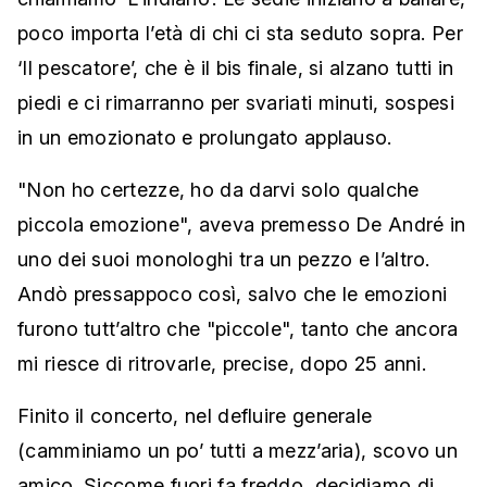
poco importa l’età di chi ci sta seduto sopra. Per
‘Il pescatore’, che è il bis finale, si alzano tutti in
piedi e ci rimarranno per svariati minuti, sospesi
in un emozionato e prolungato applauso.
"Non ho certezze, ho da darvi solo qualche
piccola emozione", aveva premesso De André in
uno dei suoi monologhi tra un pezzo e l’altro.
Andò pressappoco così, salvo che le emozioni
furono tutt’altro che "piccole", tanto che ancora
mi riesce di ritrovarle, precise, dopo 25 anni.
Finito il concerto, nel defluire generale
(camminiamo un po’ tutti a mezz’aria), scovo un
amico. Siccome fuori fa freddo, decidiamo di