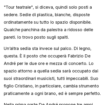
"Tour teatrale", si diceva, quindi solo posti a
sedere. Sedie di plastica, bianche, disposte
ordinatamente su tutto lo spazio disponibile.
Qualche panchina da palestra a ridosso delle
pareti. Io trovo posto sugli spalti.
Un’altra sedia sta invece sul palco. Di legno,
questa. È il posto che occuperà Fabrizio De
André per le due ore e mezza di concerto. Lo
spazio attorno a quella sedia sarà occupato dai
suoi straordinari musicisti, tutti impeccabili. Suo
figlio Cristiano, in particolare, cambia strumento
praticamente a ogni brano, ed è sempre perfetto.
Nella prima parte De André propone tre ampi