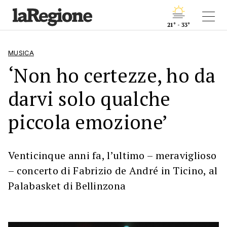
21° - 33°
MUSICA
‘Non ho certezze, ho da
darvi solo qualche
piccola emozione’
Venticinque anni fa, l’ultimo – meraviglioso
– concerto di Fabrizio de André in Ticino, al
Palabasket di Bellinzona