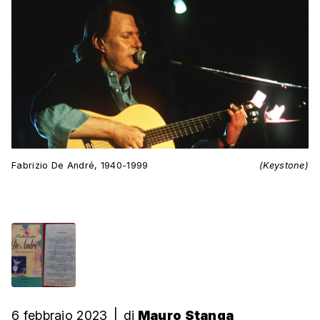
Fabrizio De André, 1940-1999
(Keystone)
6 febbraio 2023
|
di
Mauro Stanga