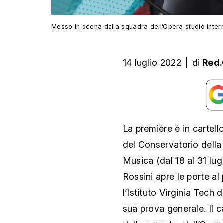
Messo in scena dalla squadra dell’Opera studio intern
14 luglio 2022
|
di
Red.
La première è in cartell
del Conservatorio della 
Musica (dal 18 al 31 lug
Rossini apre le porte al
l’Istituto Virginia Tech 
sua prova generale. Il 