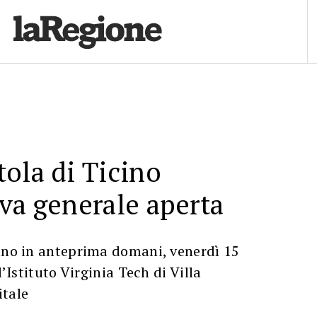
ola di Ticino
va generale aperta
iano in anteprima domani, venerdì 15
l’Istituto Virginia Tech di Villa
itale