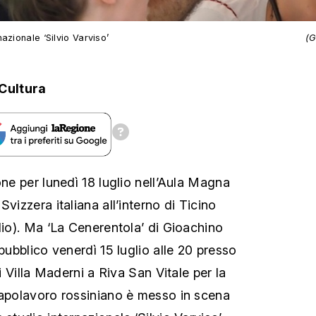
azionale ‘Silvio Varviso’
(G
Cultura
one per lunedì 18 luglio nell’Aula Magna
Svizzera italiana all’interno di Ticino
lio). Ma ‘La Cenerentola’ di Gioachino
 pubblico venerdì 15 luglio alle 20 presso
di Villa Maderni a Riva San Vitale per la
capolavoro rossiniano
è messo in scena