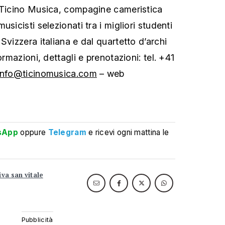
 Ticino Musica, compagine cameristica
sicisti selezionati tra i migliori studenti
Svizzera italiana e dal quartetto d’archi
ormazioni, dettagli e prenotazioni: tel. +41
info@ticinomusica.com
– web
sApp
oppure
Telegram
e ricevi ogni mattina le
iva san vitale