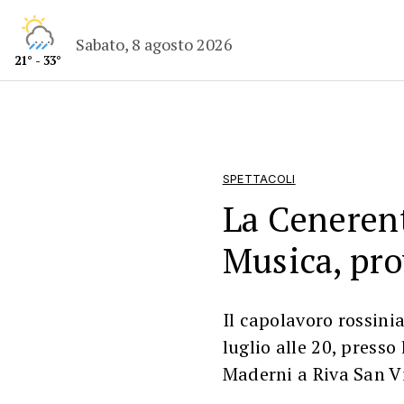
Sabato, 8 agosto 2026
21° - 33°
SPETTACOLI
La Cenerent
Musica, pro
Il capolavoro rossin
luglio alle 20, presso 
Maderni a Riva San V