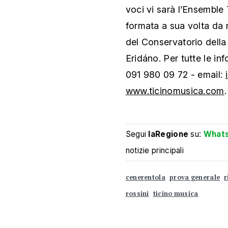
voci vi sarà l’Ensemble
formata a sua volta da mu
del Conservatorio della 
Eridáno. Per tutte le inf
091 980 09 72 - email:
www.ticinomusica.com
.
Segui
laRegione
su:
What
notizie principali
cenerentola
prova generale
r
rossini
ticino musica