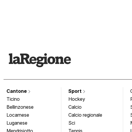
Cantone
Sport
Ticino
Hockey
Bellinzonese
Calcio
Locarnese
Calcio regionale
Luganese
Sci
Mendrisiotto
Tennis