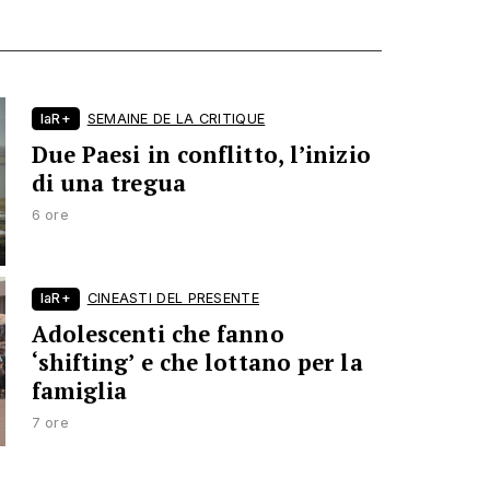
laR+
SEMAINE DE LA CRITIQUE
Due Paesi in conflitto, l’inizio
di una tregua
6 ore
laR+
CINEASTI DEL PRESENTE
Adolescenti che fanno
‘shifting’ e che lottano per la
famiglia
7 ore