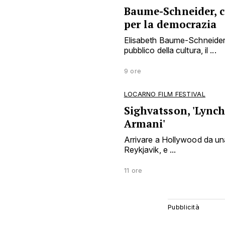
Baume-Schneider, 
per la democrazia
Elisabeth Baume-Schneider 
pubblico della cultura, il ...
9 ore
LOCARNO FILM FESTIVAL
Sighvatsson, 'Lynch
Armani'
Arrivare a Hollywood da una
Reykjavik, e ...
11 ore