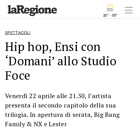
21° - 33°
SPETTACOLI
Hip hop, Ensi con
‘Domani’ allo Studio
Foce
Venerdì 22 aprile alle 21.30, l’artista
presenta il secondo capitolo della sua
trilogia. In apertura di serata, Big Bang
Family & NX e Lester