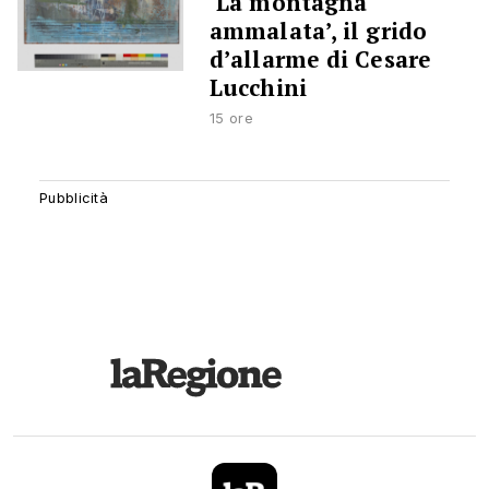
‘La montagna
ammalata’, il grido
d’allarme di Cesare
Lucchini
15 ore