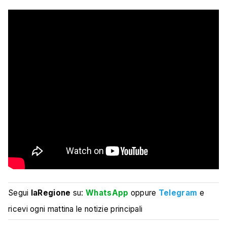
Segui
laRegione
su:
WhatsApp
oppure
Telegram
e
ricevi ogni mattina le notizie principali