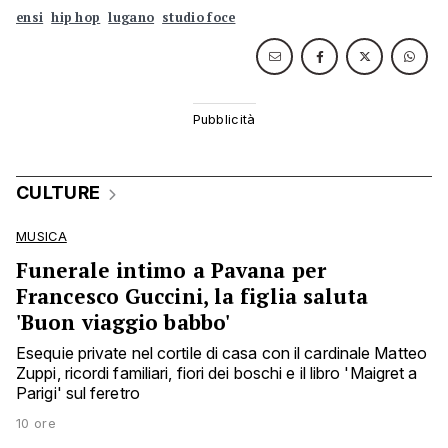
ensi
hip hop
lugano
studio foce
CULTURE
MUSICA
Funerale intimo a Pavana per
Francesco Guccini, la figlia saluta
'Buon viaggio babbo'
Esequie private nel cortile di casa con il cardinale Matteo
Zuppi, ricordi familiari, fiori dei boschi e il libro 'Maigret a
Parigi' sul feretro
10 ore