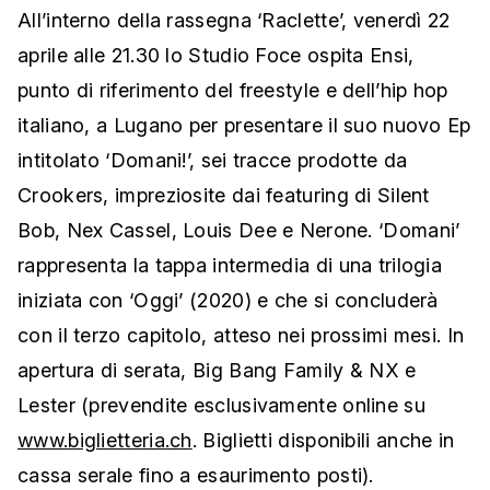
All’interno della rassegna ‘Raclette’, venerdì 22
aprile alle 21.30 lo Studio Foce ospita Ensi,
punto di riferimento del freestyle e dell’hip hop
italiano, a Lugano per presentare il suo nuovo Ep
intitolato ‘Domani!’, sei tracce prodotte da
Crookers, impreziosite dai featuring di Silent
Bob, Nex Cassel, Louis Dee e Nerone. ‘Domani’
rappresenta la tappa intermedia di una trilogia
iniziata con ‘Oggi’ (2020) e che si concluderà
con il terzo capitolo, atteso nei prossimi mesi. In
apertura di serata, Big Bang Family & NX e
Lester (prevendite esclusivamente online su
www.biglietteria.ch
. Biglietti disponibili anche in
cassa serale fino a esaurimento posti).