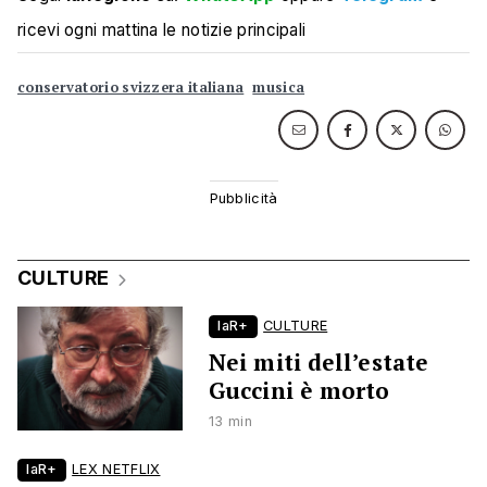
ricevi ogni mattina le notizie principali
conservatorio svizzera italiana
musica
CULTURE
laR+
CULTURE
Nei miti dell’estate
Guccini è morto
13 min
laR+
LEX NETFLIX