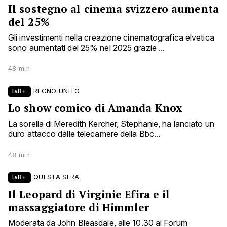
Il sostegno al cinema svizzero aumenta
del 25%
Gli investimenti nella creazione cinematografica elvetica
sono aumentati del 25% nel 2025 grazie ...
48 min
laR+
REGNO UNITO
Lo show comico di Amanda Knox
La sorella di Meredith Kercher, Stephanie, ha lanciato un
duro attacco dalle telecamere della Bbc...
48 min
laR+
QUESTA SERA
Il Leopard di Virginie Efira e il
massaggiatore di Himmler
Moderata da John Bleasdale, alle 10.30 al Forum