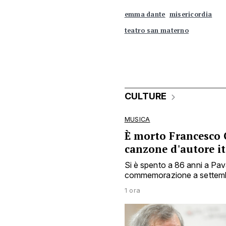
emma dante
misericordia
teatro san materno
CULTURE
MUSICA
È morto Francesco 
canzone d'autore i
Si è spento a 86 anni a Pav
commemorazione a settem
1 ora