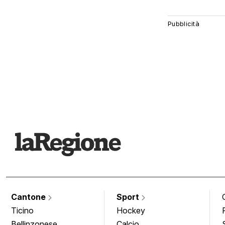
Cantone
Sport
Ticino
Hockey
Bellinzonese
Calcio