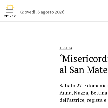
Giovedì, 6 agosto 2026
21° - 35°
TEATRO
‘Misericor
al San Mat
Sabato 27 e domenica
Anna, Nuzza, Bettina 
dell’attrice, regista