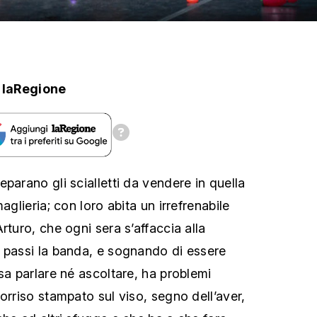
laRegione
parano gli scialletti da vendere in quella
aglieria; con loro abita un irrefrenabile
rturo, che ogni sera s’affaccia alla
 passi la banda, e sognando di essere
sa parlare né ascoltare, ha problemi
orriso stampato sul viso, segno dell’aver,