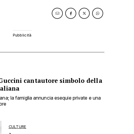
Guccini cantautore simbolo della
taliana
ana; la famiglia annuncia esequie private e una
bre
CULTURE