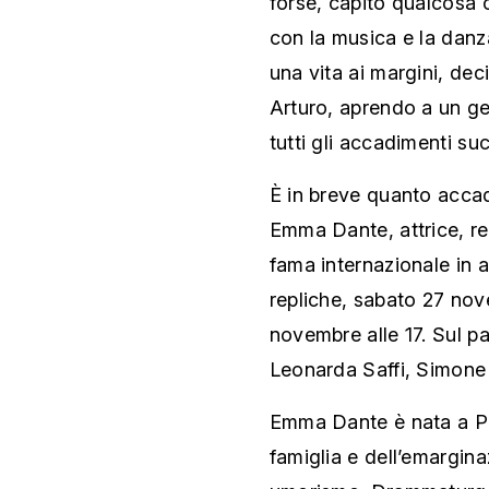
forse, capito qualcosa 
con la musica e la danz
una vita ai margini, de
Arturo, aprendo a un ge
tutti gli accadimenti suc
È in breve quanto accade
Emma Dante, attrice, re
fama internazionale in 
repliche, sabato 27 no
novembre alle 17. Sul p
Leonarda Saffi, Simone 
Emma Dante è nata a Pal
famiglia e dell’emargin