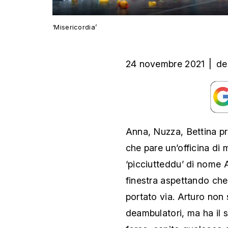
‘Misericordia’
24 novembre 2021
|
de
Anna, Nuzza, Bettina pre
che pare un’officina di m
‘picciutteddu’ di nome A
finestra aspettando che
portato via. Arturo non 
deambulatori, ma ha il s