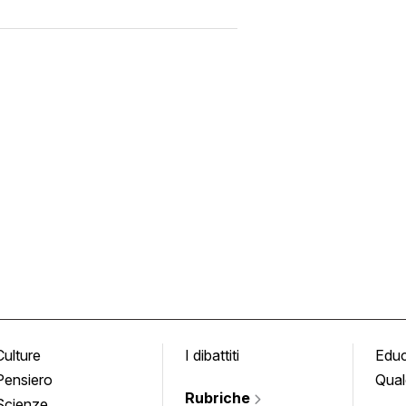
Culture
I dibattiti
Edu
Pensiero
Qual
Rubriche
Scienze