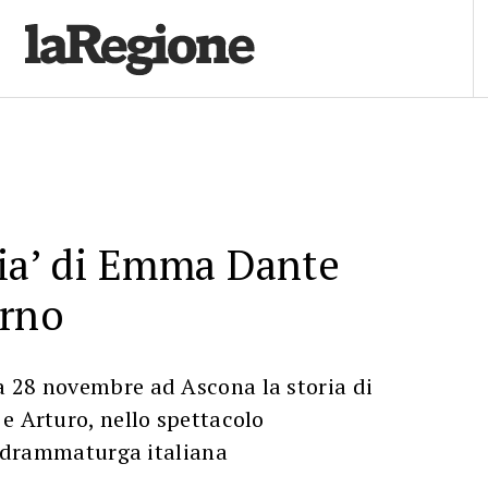
dia’ di Emma Dante
erno
 28 novembre ad Ascona la storia di
e Arturo, nello spettacolo
 e drammaturga italiana