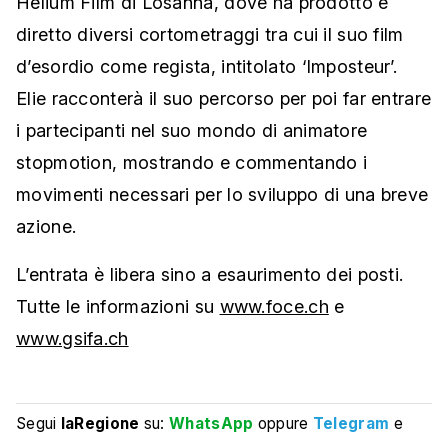
Hélium Film di Losanna, dove ha prodotto e
diretto diversi cortometraggi tra cui il suo film
d’esordio come regista, intitolato ‘Imposteur’.
Elie racconterà il suo percorso per poi far entrare
i partecipanti nel suo mondo di animatore
stopmotion, mostrando e commentando i
movimenti necessari per lo sviluppo di una breve
azione.
L’entrata è libera sino a esaurimento dei posti.
Tutte le informazioni su
www.foce.ch
e
www.gsifa.ch
Segui
laRegione
su:
WhatsApp
oppure
Telegram
e