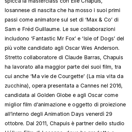
spicca la masterclass con Elie Chapuis,
losannese di nascita che ha mosso i suoi primi
passi come animatore sul set di ‘Max & Co’ di
Sam e Fréd Guillaume. Le sue collaborazioni
includono ‘Fantastic Mr Fox’ e ‘Isle of Dogs’ del
più volte candidato agli Oscar Wes Anderson.
Stretto collaboratore di Claude Barras, Chapuis
ha lavorato alla maggior parte dei suoi film, tra
cui anche ‘Ma vie de Courgette’ (La mia vita da
zucchina), opera presentata a Cannes nel 2016,
candidata al Golden Globe e agli Oscar come
miglior film d’animazione e oggetto di proiezione
all’interno degli Animation Days venerdì 29
ottobre. Dal 2011, Chapuis è partner dello studio