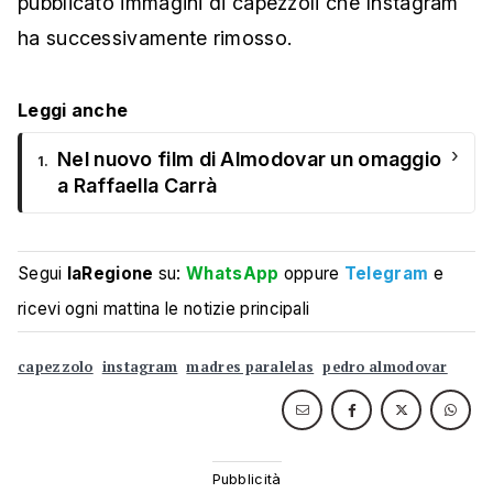
pubblicato immagini di capezzoli che Instagram
ha successivamente rimosso.
Leggi anche
›
Nel nuovo film di Almodovar un omaggio
1.
a Raffaella Carrà
Segui
laRegione
su:
WhatsApp
oppure
Telegram
e
ricevi ogni mattina le notizie principali
capezzolo
instagram
madres paralelas
pedro almodovar