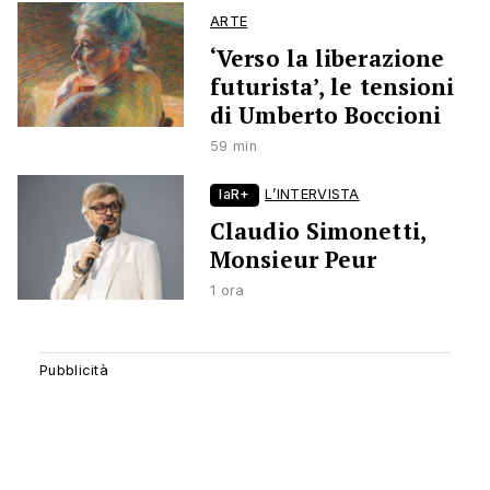
ARTE
‘Verso la liberazione
futurista’, le tensioni
di Umberto Boccioni
59 min
laR+
L’INTERVISTA
Claudio Simonetti,
Monsieur Peur
1 ora