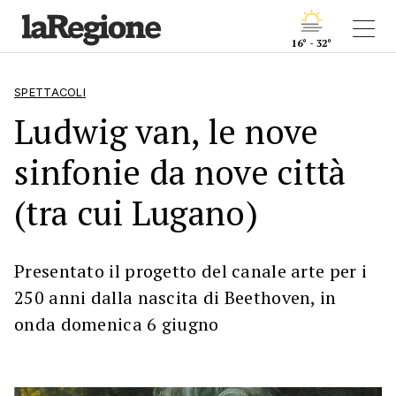
16° - 32°
SPETTACOLI
Ludwig van, le nove
sinfonie da nove città
(tra cui Lugano)
Presentato il progetto del canale arte per i
250 anni dalla nascita di Beethoven, in
onda domenica 6 giugno