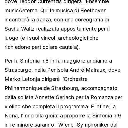
dove Teodor Currentzis dirigerà l’Ensemble
musicAeterna. Qui la musica di Beethoven
incontrerà la danza, con una coreografia di
Sasha Waltz realizzata appositamente per il
luogo (e i suoi vincoli archeologici che
richiedono particolare cautela).
Per la Sinfonia n.8 in fa maggiore andiamo a
Strasburgo, nella Penisola André Malraux, dove
Marko Letonja dirigerà l’Orchestre
Philharmonique de Strasbourg, accompagnato
dalla solista Annette Gerlach per la Romanza per
violino che completa il programma. E infine, la
Nona, l’Inno alla gioia: a proporre la Sinfonia n.9
in re minore saranno i Wiener Symphoniker dal