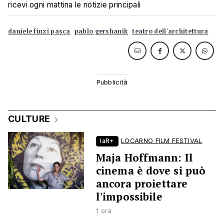
ricevi ogni mattina le notizie principali
daniele finzi pasca
pablo gershanik
teatro dell'architettura
CULTURE
laR+
LOCARNO FILM FESTIVAL
Maja Hoffmann: Il
cinema è dove si può
ancora proiettare
l'impossibile
1 ora