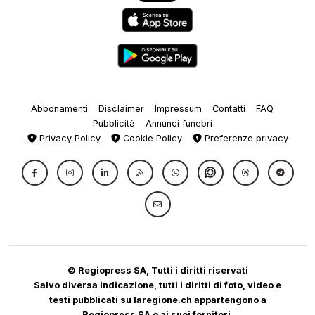
Abbonamenti
Disclaimer
Impressum
Contatti
FAQ
Pubblicità
Annunci funebri
Privacy Policy
Cookie Policy
Preferenze privacy
© Regiopress SA, Tutti i diritti riservati
Salvo diversa indicazione, tutti i diritti di foto, video e
testi pubblicati su laregione.ch appartengono a
Regiopress SA o ai suoi fornitori.