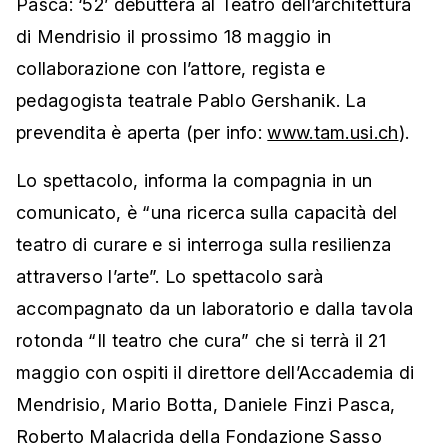
Pasca: ‘52’ debutterà al Teatro dell’architettura
di Mendrisio il prossimo 18 maggio in
collaborazione con l’attore, regista e
pedagogista teatrale Pablo Gershanik. La
prevendita è aperta (per info:
www.tam.usi.ch
).
Lo spettacolo, informa la compagnia in un
comunicato, è “una ricerca sulla capacità del
teatro di curare e si interroga sulla resilienza
attraverso l’arte”. Lo spettacolo sarà
accompagnato da un laboratorio e dalla tavola
rotonda “Il teatro che cura” che si terrà il 21
maggio con ospiti il direttore dell’Accademia di
Mendrisio, Mario Botta, Daniele Finzi Pasca,
Roberto Malacrida della Fondazione Sasso