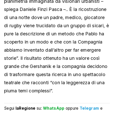
planimetria immaginata da visionari urbanisti –
spiega Daniele Finzi Pasca –.. È la ricostruzione
di una notte dove un padre, medico, giocatore
di rugby viene trucidato da un gruppo di sicari, è
pure la descrizione di un metodo che Pablo ha
scoperto in un modo e che con la Compagnia
abbiamo inventato dall’altro per far emergere
storie”. Il risultato ottenuto ha un valore così
grande che Gershanik e la compagnia decidono
di trasformare questa ricerca in uno spettacolo
teatrale che racconti “con la leggerezza di una
piuma temi complessi”.
Segui
laRegione
su:
WhatsApp
oppure
Telegram
e