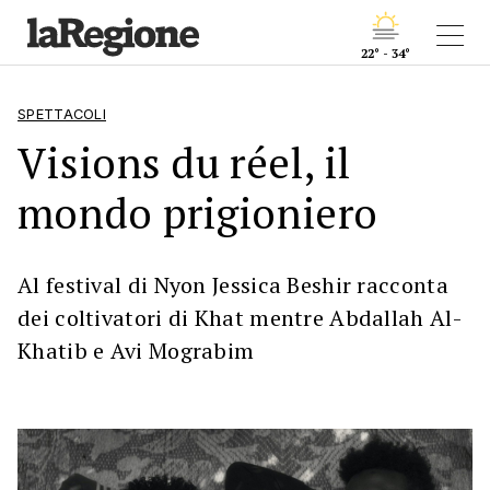
22° - 34°
SPETTACOLI
Visions du réel, il
mondo prigioniero
Al festival di Nyon Jessica Beshir racconta
dei coltivatori di Khat mentre Abdallah Al-
Khatib e Avi Mograbim