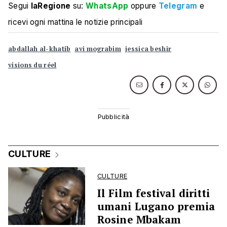
Segui
laRegione
su:
WhatsApp
oppure
Telegram
e
ricevi ogni mattina le notizie principali
abdallah al-khatib
avi mograbim
jessica beshir
visions du réel
CULTURE
CULTURE
Il Film festival diritti
umani Lugano premia
Rosine Mbakam