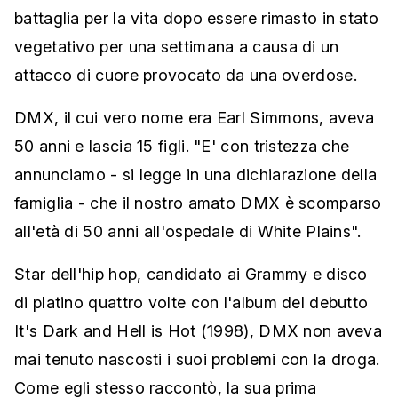
battaglia per la vita dopo essere rimasto in stato
vegetativo per una settimana a causa di un
attacco di cuore provocato da una overdose.
DMX, il cui vero nome era Earl Simmons, aveva
50 anni e lascia 15 figli. "E' con tristezza che
annunciamo - si legge in una dichiarazione della
famiglia - che il nostro amato DMX è scomparso
all'età di 50 anni all'ospedale di White Plains".
Star dell'hip hop, candidato ai Grammy e disco
di platino quattro volte con l'album del debutto
It's Dark and Hell is Hot (1998), DMX non aveva
mai tenuto nascosti i suoi problemi con la droga.
Come egli stesso raccontò, la sua prima