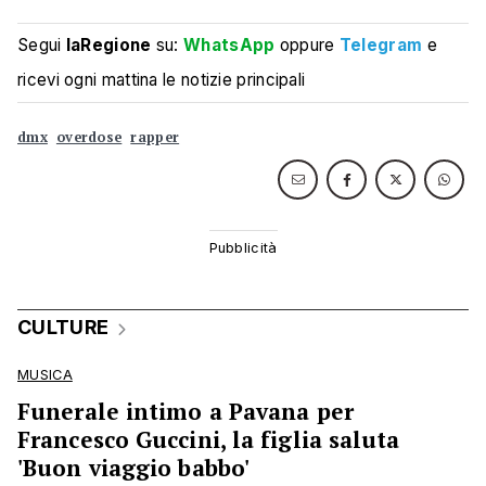
Segui
laRegione
su:
WhatsApp
oppure
Telegram
e
ricevi ogni mattina le notizie principali
dmx
overdose
rapper
CULTURE
MUSICA
Funerale intimo a Pavana per
Francesco Guccini, la figlia saluta
'Buon viaggio babbo'