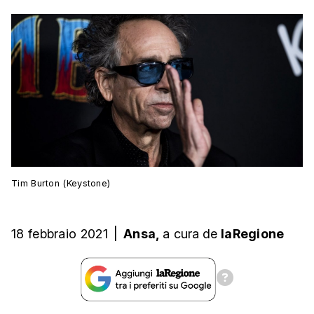
Tim Burton (Keystone)
18 febbraio 2021
|
Ansa,
a cura
de
laRegione