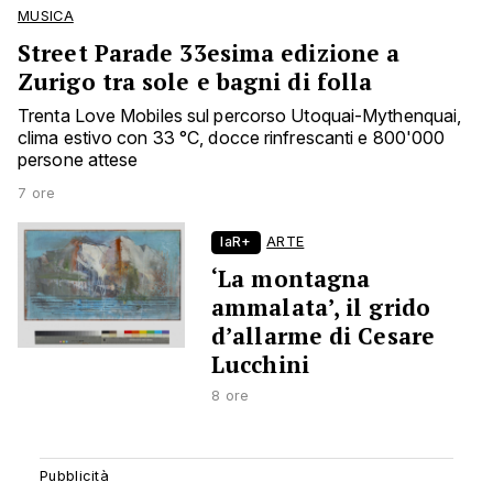
MUSICA
Street Parade 33esima edizione a
Zurigo tra sole e bagni di folla
Trenta Love Mobiles sul percorso Utoquai-Mythenquai,
clima estivo con 33 °C, docce rinfrescanti e 800'000
persone attese
7 ore
laR+
ARTE
‘La montagna
ammalata’, il grido
d’allarme di Cesare
Lucchini
8 ore