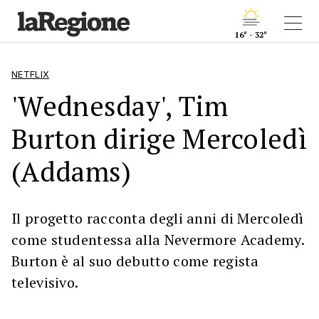
16° - 32°
NETFLIX
'Wednesday', Tim
Burton dirige Mercoledì
(Addams)
Il progetto racconta degli anni di Mercoledì
come studentessa alla Nevermore Academy.
Burton è al suo debutto come regista
televisivo.