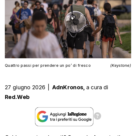
Quattro passi per prendere un po’ di fresco
(Keystone)
27 giugno 2026
|
AdnKronos,
a cura
di
Red.Web