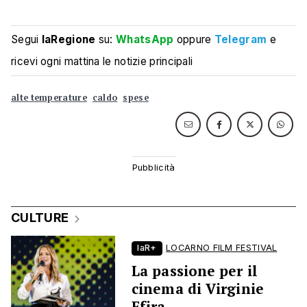
Segui
laRegione
su:
WhatsApp
oppure
Telegram
e
ricevi ogni mattina le notizie principali
alte temperature
caldo
spese
CULTURE
laR+
LOCARNO FILM FESTIVAL
La passione per il
cinema di Virginie
Efira