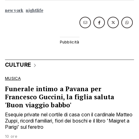
new york
nightlife
CULTURE
MUSICA
Funerale intimo a Pavana per
Francesco Guccini, la figlia saluta
'Buon viaggio babbo'
Esequie private nel cortile di casa con il cardinale Matteo
Zuppi, ricordi familiari, fiori dei boschi e il libro 'Maigret a
Parigi' sul feretro
10 ore