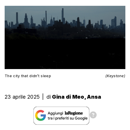
The city that didn’t sleep
(Keystone)
23 aprile 2025
|
di
Gina di Meo, Ansa