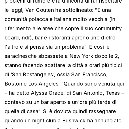
problemi di rumore e la difficoltà di far rispettare
le leggi, Van Couten ha sottolineato: “È una
comunità polacca e italiana molto vecchia (in
riferimento alle aree che copre il suo community
board, ndr), bar e ristoranti aprono uno dietro
l'altro e si pensa sia un problema”. E così le
saracinesche abbassate a New York dopo le 2,
stanno facendo adattare la città a orari più tipici
di ‘San Bostangeles’, ossia San Francisco,
Boston e Los Angeles. “Quando sono venuta qui
– ha detto Alyssa Grace, di San Antonio, Texas –
contavo su un bar aperto a un'ora più tarda di
quella di casa”. Si è dovuta quindi rassegnare
quando un night club a Bushwick ha annunciato