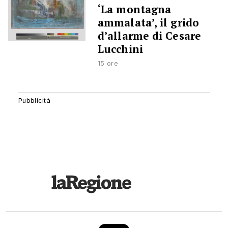
‘La montagna
ammalata’, il grido
d’allarme di Cesare
Lucchini
15 ore