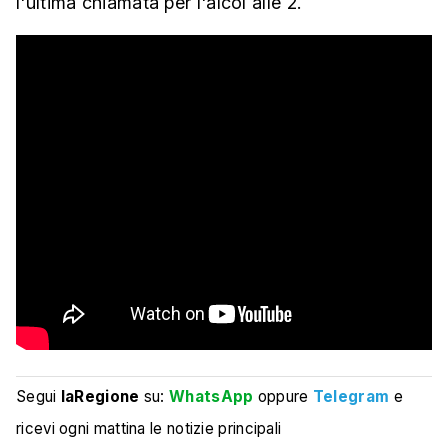
l'ultima chiamata per l'alcol alle 2.
Segui
laRegione
su:
WhatsApp
oppure
Telegram
e
ricevi ogni mattina le notizie principali