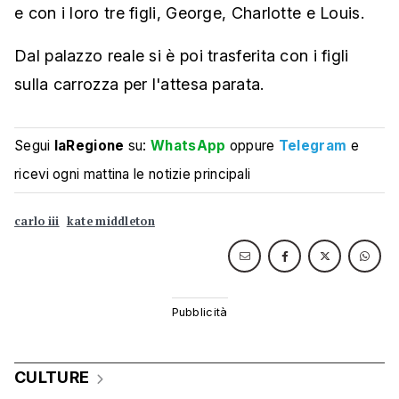
e con i loro tre figli, George, Charlotte e Louis.
Dal palazzo reale si è poi trasferita con i figli
sulla carrozza per l'attesa parata.
Segui
laRegione
su:
WhatsApp
oppure
Telegram
e
ricevi ogni mattina le notizie principali
carlo iii
kate middleton
CULTURE