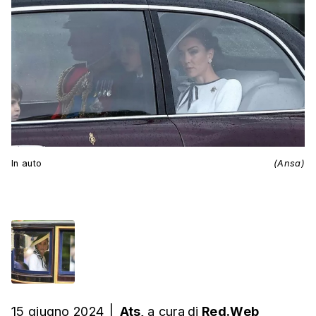
In auto
(Ansa)
15 giugno 2024
|
Ats,
a cura
di
Red.Web