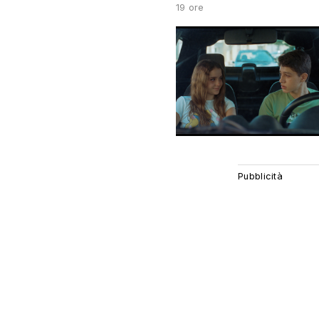
19 ore