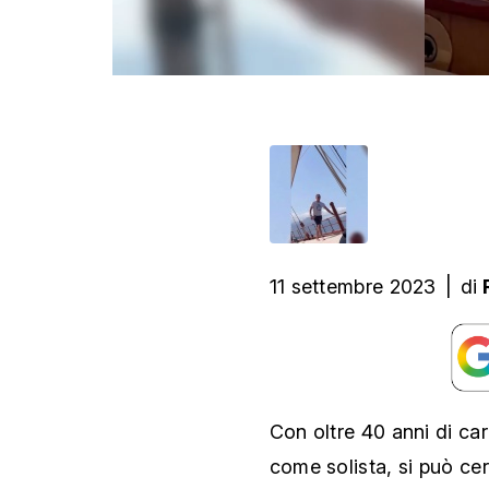
11 settembre 2023
|
di
Con oltre 40 anni di carr
come solista, si può ce