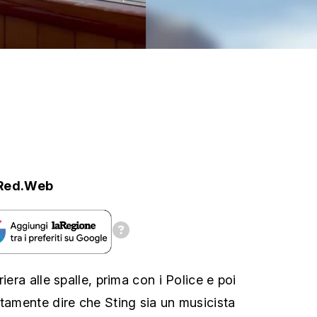
Red.Web
iera alle spalle, prima con i Police e poi
rtamente dire che Sting sia un musicista