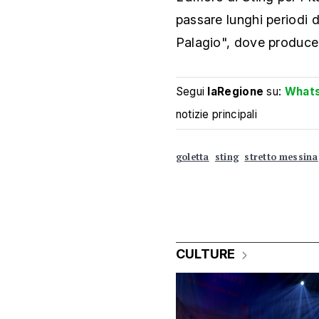
passare lunghi periodi d
Palagio", dove produce v
Segui
laRegione
su:
What
notizie principali
goletta
sting
stretto messina
CULTURE