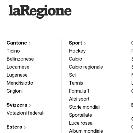
Cantone
Sport
Ticino
Hockey
Bellinzonese
Calcio
Locarnese
Calcio regionale
Luganese
Sci
Mendrisiotto
Tennis
Grigioni
Formula 1
Altri sport
Svizzera
Storie mondiali
Votazioni federali
Sportellate
Luce rossa
Estero
Album mondiale