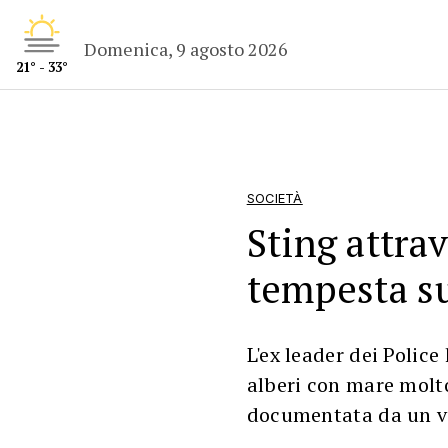
Domenica, 9 agosto 2026
21° - 33°
SOCIETÀ
Sting attrav
tempesta su
L'ex leader dei Police
alberi con mare molto
documentata da un v