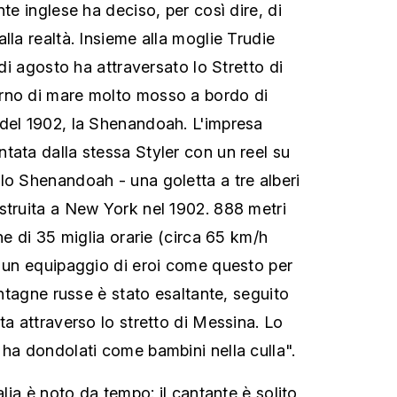
nte inglese ha deciso, per così dire, di
lla realtà. Insieme alla moglie Trudie
 di agosto ha attraversato lo Stretto di
rno di mare molto mosso a bordo di
del 1902, la Shenandoah. L'impresa
tata dalla stessa Styler con un reel su
lo Shenandoah - una goletta a tre alberi
struita a New York nel 1902. 888 metri
che di 35 miglia orarie (circa 65 km/h
i un equipaggio di eroi come questo per
montagne russe è stato esaltante, seguito
ta attraverso lo stretto di Messina. Lo
 ha dondolati come bambini nella culla".
alia è noto da tempo: il cantante è solito