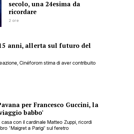
secolo, una 24esima da
ricordare
2 ore
 anni, allerta sul futuro del
reazione, Cinéforom stima di aver contribuito
Pavana per Francesco Guccini, la
 viaggio babbo'
i casa con il cardinale Matteo Zuppi, ricordi
 libro 'Maigret a Parigi' sul feretro