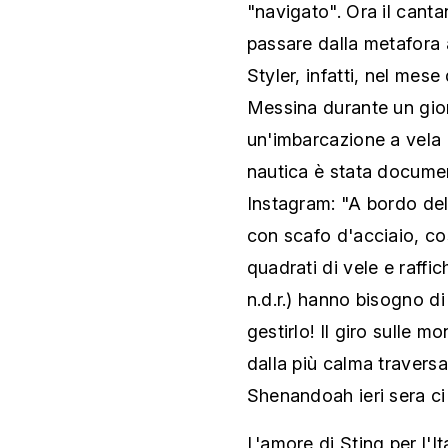
"navigato". Ora il canta
passare dalla metafora a
Styler, infatti, nel mese
Messina durante un gio
un'imbarcazione a vela 
nautica è stata documen
Instagram: "A bordo del
con scafo d'acciaio, co
quadrati di vele e raffi
n.d.r.) hanno bisogno d
gestirlo! Il giro sulle 
dalla più calma traversa
Shenandoah ieri sera ci
L'amore di Sting per l'It